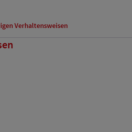
rigen Verhaltensweisen
sen