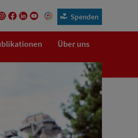
Spenden
blikationen
Über uns