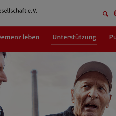
Demenz leben
Unterstützung
Pu