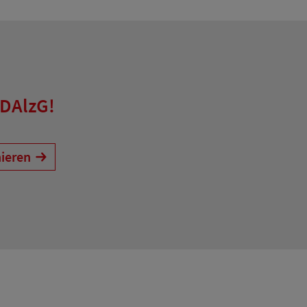
 DAlzG!
ieren