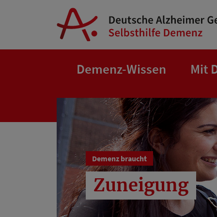
Springe zum Hauptinhalt
Demenz-Wissen
Mit 
Demenz braucht
Zuneigung