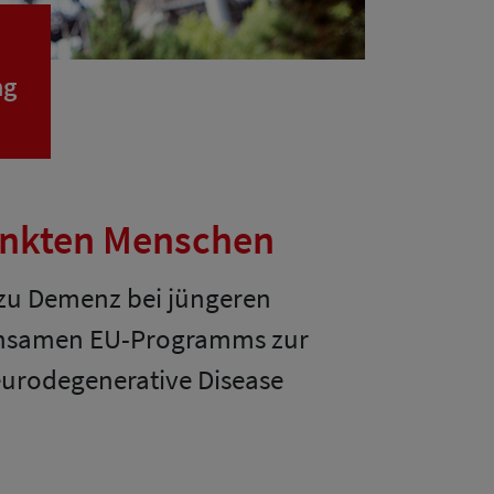
ng
rankten Menschen
zu Demenz bei jüngeren
meinsamen EU-Programms zur
urodegenerative Disease