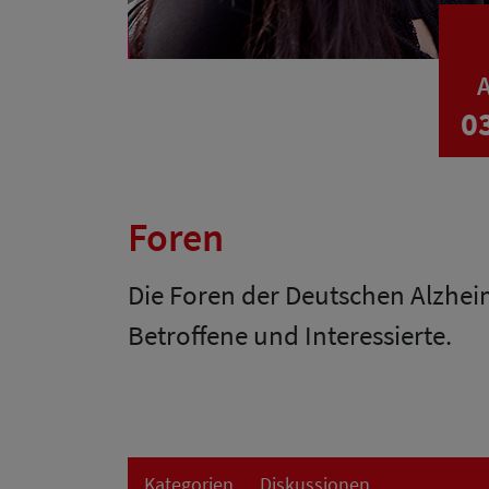
A
0
Foren
Die Foren der Deutschen Alzhei
Betroffene und Interessierte.