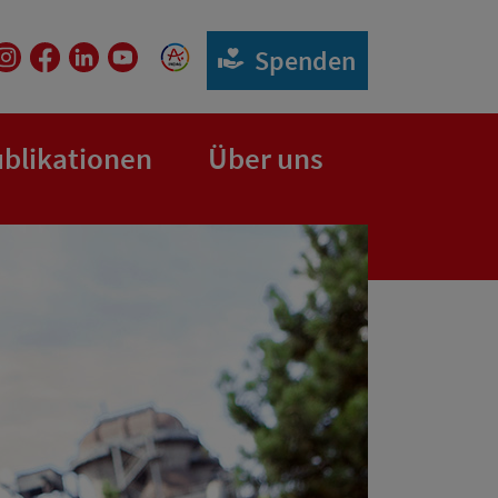
Spenden
blikationen
Über uns