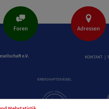
Foren
Adressen
KONTAKT
ERBSCHAFTSSIEGEL
und Webstatistik