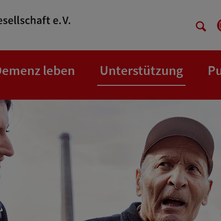
Demenz leben
Unterstützung
Pu