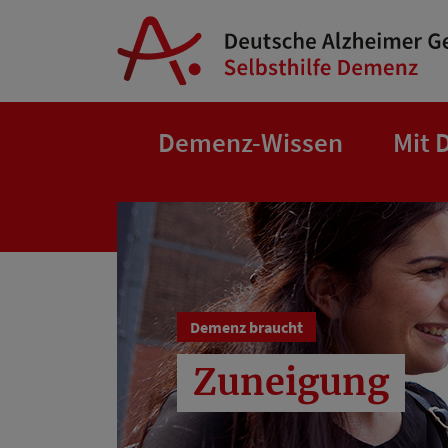
Springe zum Hauptinhalt
Demenz-Wissen
Mit 
Demenz braucht
Zuneigung