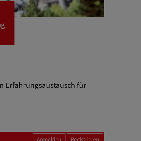
ng
um Erfahrungsaustausch für