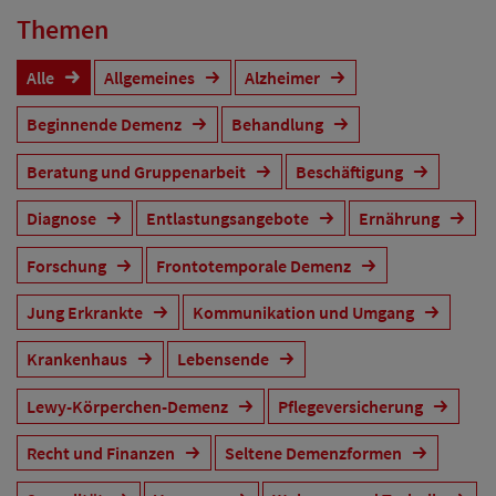
Themen
Alle
Allgemeines
Alzheimer
Beginnende Demenz
Behandlung
Beratung und Gruppenarbeit
Beschäftigung
Diagnose
Entlastungsangebote
Ernährung
Forschung
Frontotemporale Demenz
Jung Erkrankte
Kommunikation und Umgang
Krankenhaus
Lebensende
Lewy-Körperchen-Demenz
Pflegeversicherung
Recht und Finanzen
Seltene Demenzformen