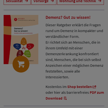
Sexualität
Vorsorge
Wohnung und Technik
Demenz? Gut zu wissen!
Dieser Ratgeber erklärt die Fragen
rund um Demenz in kompakter und
verständlicher Form.
Er richtet sich an Menschen, die in
ihrem Umfeld mit einer
Demenzerkrankung konfrontiert
sind, Menschen, die bei sich selbst
Anzeichen einer möglichen Demenz
feststellen, sowie alle
Interessierten.
Kostenlos im
Shop bestellen
oder hier als barrierefreies
PDF zum
Download