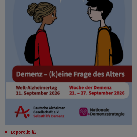
Leporello