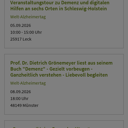
Veranstaltungstour zu Demenz und digitalen
Hilfen an sechs Orten in Schleswig-Holstein
Welt-Alzheimertag
05.09.2026
10:00
- 15:00
Uhr
25917 Leck
Prof. Dr. Dietrich Grönemeyer liest aus seinem
Buch "Demenz" - Gezielt vorbeugen -
Ganzheitlich verstehen - Liebevoll begleiten
Welt-Alzheimertag
08.09.2026
18:00
Uhr
48149 Münster