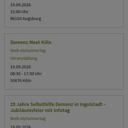
19.09.2026
15:00
Uhr
86150 Augsburg
Demenz Meet Köln
Welt-Alzheimertag
Veranstaltung
19.09.2026
08:30
- 17:30
Uhr
50676 Köln
25 Jahre Selbsthilfe Demenz in Ingolstadt -
Jubiläumsfeier mit Infotag
Welt-Alzheimertag
19.09.2026