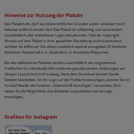
Hinweise zur Nutzung der Plakate
Das Plakatmotiv darf aus lizenzrechtlichen Gründen weder verändert noch
teilweise entfernt werden darf. Das Plakat ist vollständig und unverändert
einschließlich aller enthaltenen Logos abzudrucken. Falls der Copyright-
Hinweis auf dem Plakat in Ihrer gewählten Darstellung nicht ausreichend
sichtbar ist, bitten wir Sie, diesen zusätzlich separat anzugeben: © Deutsche
Alzheimer Gesellschaft e. V.; Illustration: U. Künnecke/Midjourney
Bei den editierbaren Plakaten dürfen ausschließlich die vorgesehenen
Freiflächen für individuelle Informationen genutzt werden. Änderungen am
übrigen Layout sind nicht zulässig. Nach dem Download können Sie die
Dateien bearbeiten. Um Ihr Logo auf der Freifläche einzufügen, können Sie im
Acrobat Reader die Funktion „Unterschrift hinzufügen“ verwenden. Dort
haben Sie die Möglichkeit, eine Bilddatei auszuwählen und als Logo
einzufügen.
Grafiken für Instagram