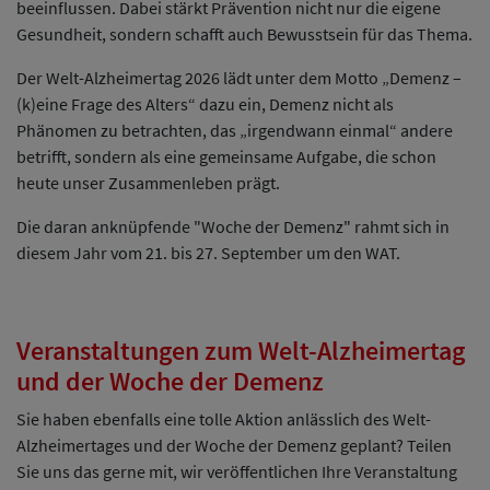
beeinflussen. Dabei stärkt Prävention nicht nur die eigene
Gesundheit, sondern schafft auch Bewusstsein für das Thema.
Der Welt-Alzheimertag 2026 lädt unter dem Motto „Demenz –
(k)eine Frage des Alters“ dazu ein, Demenz nicht als
Phänomen zu betrachten, das „irgendwann einmal“ andere
betrifft, sondern als eine gemeinsame Aufgabe, die schon
heute unser Zusammenleben prägt.
Die daran anknüpfende "Woche der Demenz" rahmt sich in
diesem Jahr vom 21. bis 27. September um den WAT.
Veranstaltungen zum Welt-Alzheimertag
und der Woche der Demenz
Sie haben ebenfalls eine tolle Aktion anlässlich des Welt-
Alzheimertages und der Woche der Demenz geplant? Teilen
Sie uns das gerne mit, wir veröffentlichen Ihre Veranstaltung