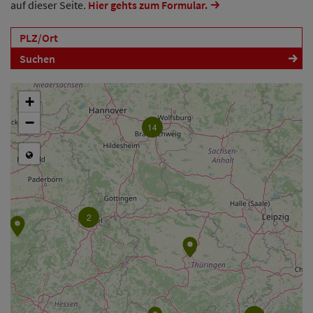
auf dieser Seite.
Hier gehts zum Formular.
Suchen
5
+
−
14
2