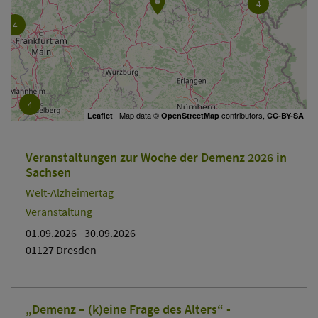
4
4
4
| Map data ©
contributors,
Leaflet
OpenStreetMap
CC-BY-SA
3
Veranstaltungen zur Woche der Demenz 2026 in
Sachsen
Welt-Alzheimertag
Veranstaltung
01.09.2026
- 30.09.2026
01127 Dresden
„Demenz – (k)eine Frage des Alters“ -