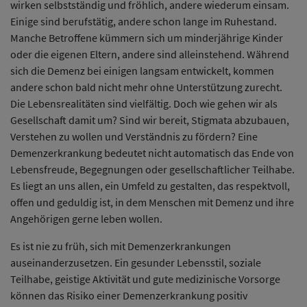
wirken selbstständig und fröhlich, andere wiederum einsam.
Einige sind berufstätig, andere schon lange im Ruhestand.
Manche Betroffene kümmern sich um minderjährige Kinder
oder die eigenen Eltern, andere sind alleinstehend. Während
sich die Demenz bei einigen langsam entwickelt, kommen
andere schon bald nicht mehr ohne Unterstützung zurecht.
Die Lebensrealitäten sind vielfältig. Doch wie gehen wir als
Gesellschaft damit um? Sind wir bereit, Stigmata abzubauen,
Verstehen zu wollen und Verständnis zu fördern? Eine
Demenzerkrankung bedeutet nicht automatisch das Ende von
Lebensfreude, Begegnungen oder gesellschaftlicher Teilhabe.
Es liegt an uns allen, ein Umfeld zu gestalten, das respektvoll,
offen und geduldig ist, in dem Menschen mit Demenz und ihre
Angehörigen gerne leben wollen.
Es ist nie zu früh, sich mit Demenzerkrankungen
auseinanderzusetzen. Ein gesunder Lebensstil, soziale
Teilhabe, geistige Aktivität und gute medizinische Vorsorge
können das Risiko einer Demenzerkrankung positiv