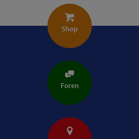
Shop
Foren