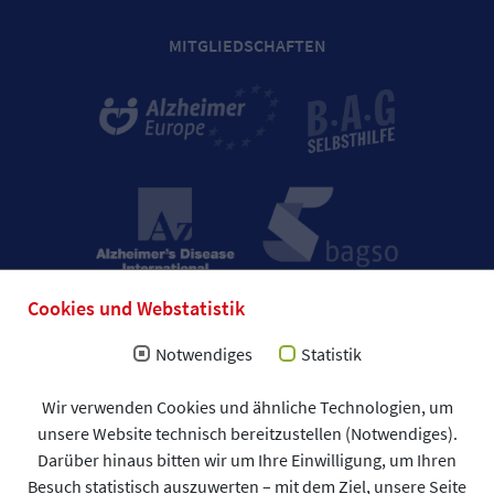
MITGLIEDSCHAFTEN
Cookies und Webstatistik
Notwendiges
Statistik
Wir verwenden Cookies und ähnliche Technologien, um
Impressum
unsere Website technisch bereitzustellen (Notwendiges).
Allgemeine Geschäftsbedingungen (AGB)
Darüber hinaus bitten wir um Ihre Einwilligung, um Ihren
Datenschutzerklärung
Spendenformular
Besuch statistisch auszuwerten – mit dem Ziel, unsere Seite
DAlzG © 2026