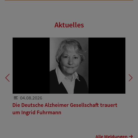
Aktuelles
04.08.2026
Die Deutsche Alzheimer Gesellschaft trauert
um Ingrid Fuhrmann
Alle Meldungen