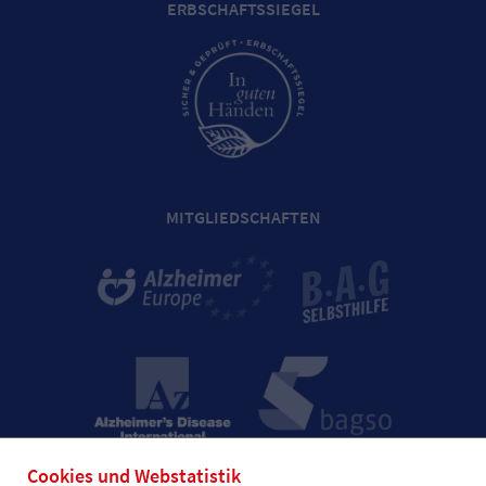
ERBSCHAFTSSIEGEL
MITGLIEDSCHAFTEN
Cookies und Webstatistik