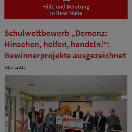
Hilfe und Beratung
in Ihrer Nähe
Schulwettbewerb „Demenz:
Hinsehen, helfen, handeln!“:
Gewinnerprojekte ausgezeichnet
14.07.2025