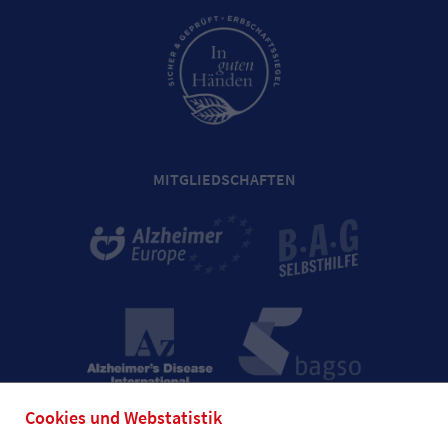
MITGLIEDSCHAFTEN
Cookies und Webstatistik