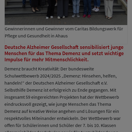
Gewinnerinnen und Gewinner vom Caritas Bildungswerk für
Pflege und Gesundheit in Ahaus
Deutsche Alzheimer Gesellschaft sensibilisiert junge
Menschen für das Thema Demenz und setzt wichtige
Impulse für mehr Mitmenschlichkeit.
Demenz braucht Kreativität: Der bundesweite
Schulwettbewerb 2024/2025 „Demenz: Hinsehen, helfen,
handeln!“ der Deutschen Alzheimer Gesellschaft e.V.
Selbsthilfe Demenz ist erfolgreich zu Ende gegangen. Mit
insgesamt 59 eingereichten Projekten hat der Wettbewerb
eindrucksvoll gezeigt, wie junge Menschen das Thema
Demenz auf kreative Weise angehen und Lösungen für ein
respektvolles Miteinander entwickeln. Der Wettbewerb war
offen für Schülerinnen und Schüler der 7. bis 10. Klassen