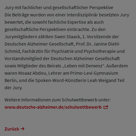
Jury mit fachlicher und gesellschaftlicher Perspektive
Die Beiträge wurden von einer interdisziplinär besetzten Jury
bewertet, die sowohl fachliche Expertise als auch
gesellschaftliche Perspektiven einbrachte. Zu den
Jurymitgliedern zählten Swen Staack, 1. Vorsitzende der
Deutschen Alzheimer Gesellschaft, Prof. Dr. Janine Diehl-
Schmid, Fachärztin für Psychiatrie und Psychotherapie und
Vorstandsmitglied der Deutschen Alzheimer Gesellschaft
sowie Mitglieder des Beirats „Leben mit Demenz“. Außerdem
waren Moaaz Abdou, Lehrer am Primo-Levi-Gymnasium
Berlin, und die Spoken-Word-Künstlerin Leah Weigand Teil
der Jury.
Weitere Informationen zum Schulwettbewerb unter:
www.deutsche-alzheimer.de/schulwettbewerb
Zurück