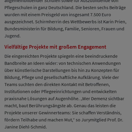
allgemeinbildender Schulen sowie für Auszubildende von
Pflegeschulen in ganz Deutschland. Die besten sechs Beiträge
wurden mit einem Preisgeld von insgesamt 7.500 Euro
ausgezeichnet. Schirmherrin des Wettbewerbs ist Karin Prien,
Bundesministerin für Bildung, Familie, Senioren, Frauen und
Jugend.
Vielfältige Projekte mit großem Engagement
Die eingereichten Projekte spiegeln eine beeindruckende
Bandbreite an Ideen wider: von technischen Anwendungen
über künstlerische Darstellungen bis hin zu Konzepten für
Bildung, Pflege und gesellschaftliche Aufklärung. Viele der
Teams suchten den direkten Kontakt mit Betroffenen,
Institutionen oder Pflegeeinrichtungen und entwickelten
praxisnahe Lösungen auf Augenhöhe. „Wer Demenz sichtbar
macht, baut Berührungsängste ab. Genau das leisten die
Projekte unserer Gewinnerteams: Sie schaffen Verständnis,
fördern Teilhabe und machen Mut,“ so Jurymitglied Prof. Dr.
Janine Diehl-Schmid.