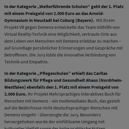
In der Kategorie „Weiterführende Schulen“ geht der 1. Platz
mit einem Preisgeld von 2.000 Euro an das Arnold-
Gymnasium in Neustadt bei Coburg (Bayern).
Mit ihrem
Projekt VR gegen Demenz entwickelte das Team mithilfe von
Virtual Reality-Technik eine Möglichkeit, vertraute Orte aus
dem Leben von Menschen mit Demenz erlebbar zu machen –
auf Grundlage persönlicher Erinnerungen und Gespräche mit
Betroffenen. Die Jury lobte die innovative Verbindung von
Technik und Empathie.
In der Kategorie „Pflegeschulen” erhielt das Caritas
Bildungswerk für Pflege und Gesundheit Ahaus (Nordrhein-
Westfalen) ebenfalls den 1. Platz mit einem Preisgeld von
2.000 Euro.
Ihr Projekt Mehrsprachiges interaktives Buch für
Menschen mit Demenz – ein multimediales Buch, das gezielt
auf die Bedürfnisse nicht deutschsprachiger Menschen mit
Demenz eingeht – überzeugte die Jury. Besonders
hervorgehoben wurde der einfühlsame Umgang mit
kultureller Vielfalt sowie der hohe praktische Nutzen.