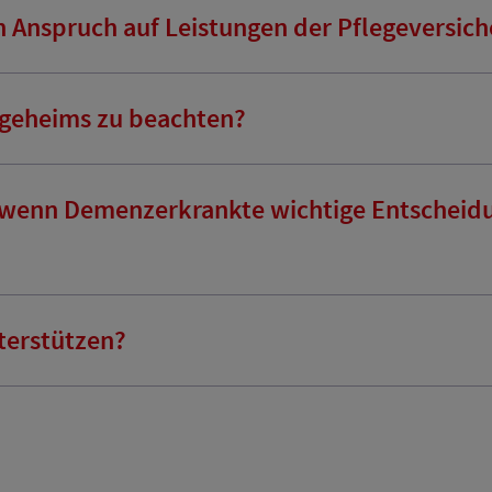
Anspruch auf Leistungen der Pflegeversic
legeheims zu beachten?
, wenn Demenzerkrankte wichtige Entscheidu
terstützen?