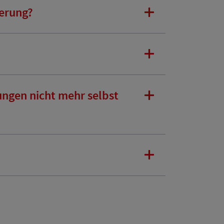
herung?
ngen nicht mehr selbst