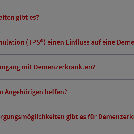
ten gibt es?
imulation (TPS®) einen Einfluss auf eine De
 Umgang mit Demenzerkrankten?
n Angehörigen helfen?
rgungsmöglichkeiten gibt es für Demenzerk