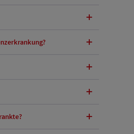
menzerkrankung?
rankte?