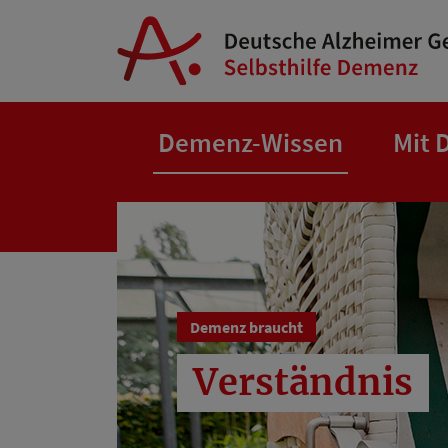
Springe zum Hauptinhalt
Demenz-Wissen
Mit 
Demenz braucht
Verständnis