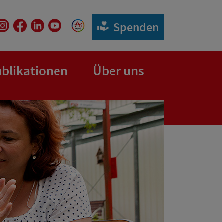
Spenden
blikationen
Über uns