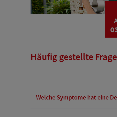
A
0
Häufig gestellte Frag
Welche Symptome hat eine D