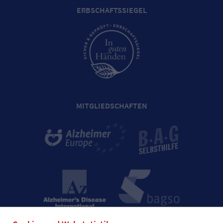
ERBSCHAFTSSIEGEL
MITGLIEDSCHAFTEN