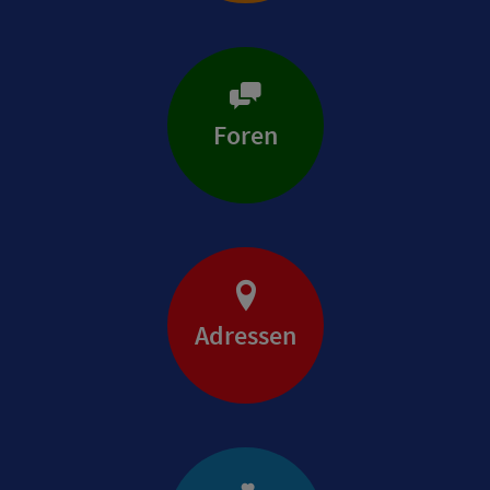
Foren
Adressen