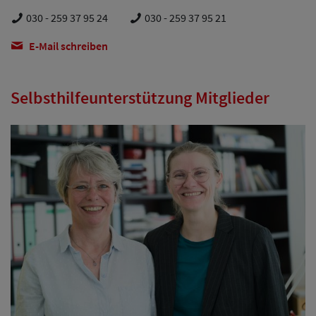
030 - 259 37 95 24
030 - 259 37 95 21
E-Mail schreiben
Selbsthilfeunterstützung Mitglieder