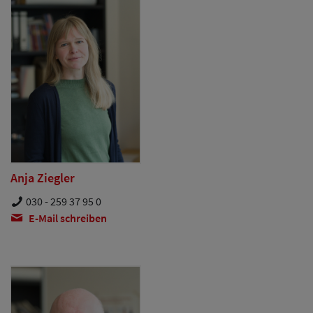
Anja Ziegler
030 - 259 37 95 0
E-Mail schreiben