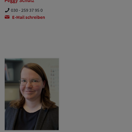
Peggy Schulz
030 - 259 37 95 0
E-Mail schreiben