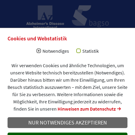
Cookies und Webstatistik
Notwendiges
Statistik
Wir verwenden Cookies und ähnliche Technologien, um
Impressum
unsere Website technisch bereitzustellen (Notwendiges).
Allgemeine Geschäftsbedingungen (AGB)
Darüber hinaus bitten wir um Ihre Einwilligung, um Ihren
Datenschutzerklärung
Spendenformular
Besuch statistisch auszuwerten – mit dem Ziel, unsere Seite
DAlzG © 2026
für Sie zu verbessern. Weitere Informationen sowie die
Möglichkeit, Ihre Einwilligung jederzeit zu widerrufen,
finden Sie in unseren
Hinweisen zum Datenschutz
NUR NOTWENDIGES AKZEPTIEREN