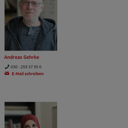
Andreas Gehrke
030 - 259 37 95 0
E-Mail schreiben