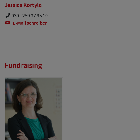
Jessica Kortyla
030 - 259 37 95 10
E-Mail schreiben
Fundraising