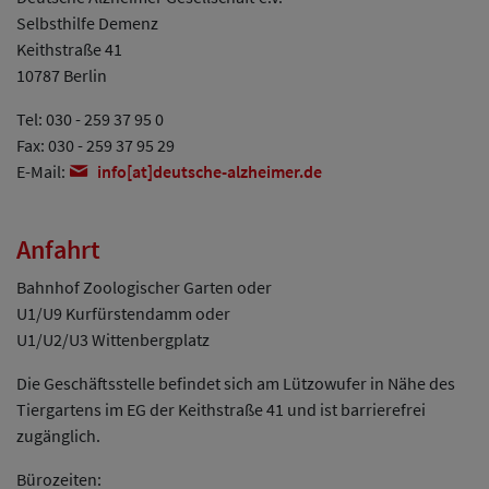
Selbsthilfe Demenz
Keithstraße 41
10787 Berlin
Tel: 030 - 259 37 95 0
Fax: 030 - 259 37 95 29
E-Mail:
info[at]deutsche-alzheimer.de
Anfahrt
Bahnhof Zoologischer Garten oder
U1/U9 Kurfürstendamm oder
U1/U2/U3 Wittenbergplatz
Die Geschäftsstelle befindet sich am Lützowufer in Nähe des
Tiergartens im EG der Keithstraße 41 und ist barrierefrei
zugänglich.
Bürozeiten: