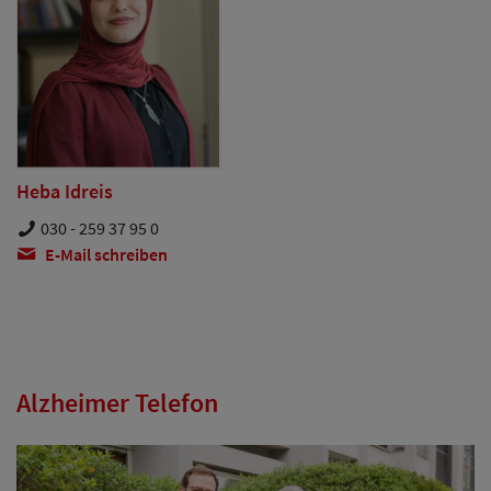
Heba Idreis
030 - 259 37 95 0
E-Mail schreiben
Alzheimer Telefon