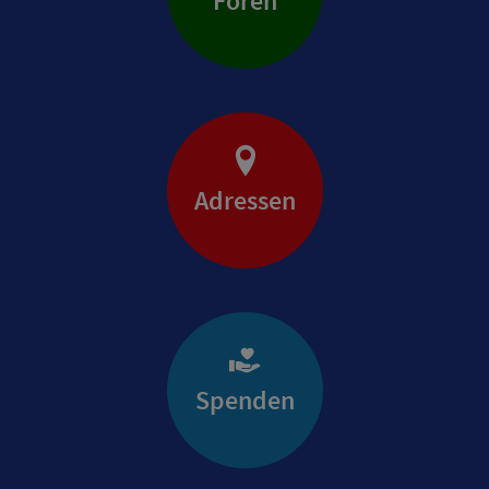
Foren
Adressen
Spenden