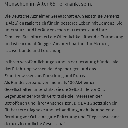
Menschen im Alter 65+ erkrankt sein.
Die Deutsche Alzheimer Gesellschaft e.V. Selbsthilfe Demenz
(DAlzG) engagiert sich für ein besseres Leben mit Demenz. Sie
unterstützt und berät Menschen mit Demenz und ihre
Familien. Sie informiert die Öffentlichkeit über die Erkrankung
und ist ein unabhängiger Ansprechpartner für Medien,
Fachverbände und Forschung.
In ihren Veröffentlichungen und in der Beratung bündelt sie
das Erfahrungswissen der Angehörigen und das
Expertenwissen aus Forschung und Praxis.
Als Bundesverband von mehr als 130 Alzheimer-
Gesellschaften unterstützt sie die Selbsthilfe vor Ort.
Gegenüber der Politik vertritt sie die Interessen der
Betroffenen und ihrer Angehörigen. Die DAlzG setzt sich ein
für bessere Diagnose und Behandlung, mehr kompetente
Beratung vor Ort, eine gute Betreuung und Pflege sowie eine
demenzfreundliche Gesellschaft.