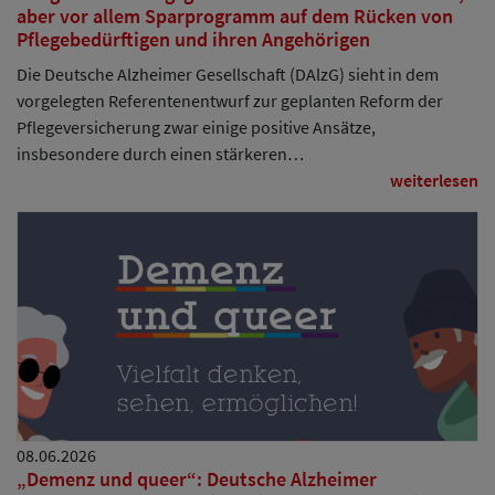
aber vor allem Sparprogramm auf dem Rücken von
Pflegebedürftigen und ihren Angehörigen
Die Deutsche Alzheimer Gesellschaft (DAlzG) sieht in dem
vorgelegten Referentenentwurf zur geplanten Reform der
Pflegeversicherung zwar einige positive Ansätze,
insbesondere durch einen stärkeren…
weiterlesen
08.06.2026
„Demenz und queer“: Deutsche Alzheimer