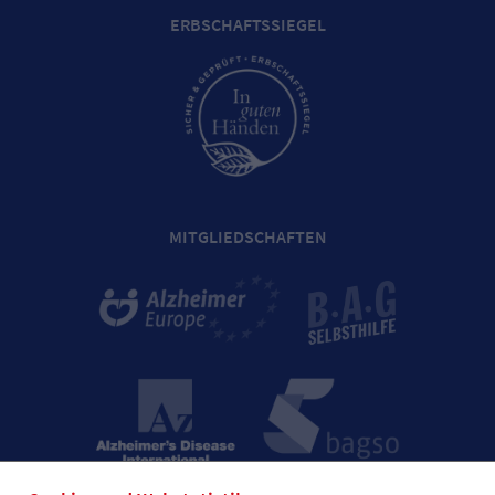
ERBSCHAFTSSIEGEL
MITGLIEDSCHAFTEN