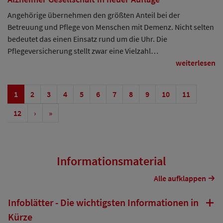
Angehörige übernehmen den größten Anteil bei der
Betreuung und Pflege von Menschen mit Demenz. Nicht selten
bedeutet das einen Einsatz rund um die Uhr. Die
Pflegeversicherung stellt zwar eine Vielzahl…
weiterlesen
1
2
3
4
5
6
7
8
9
10
11
12
›
»
Informationsmaterial
Alle aufklappen
Infoblätter - Die wichtigsten Informationen in
Kürze