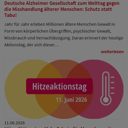
Deutsche Alzheimer Gesellschaft zum Welttag gegen
die Misshandlung älterer Menschen: Schutz statt
Tabu!
Jahr für Jahr erleben Millionen ältere Menschen Gewalt in
Form von körperlichen Übergriffen, psychischer Gewalt,
Missbrauch und Vernachlässigung. Daran erinnert der heutige
Aktionstag, der sich dieser…
weiterlesen
11.06.2026