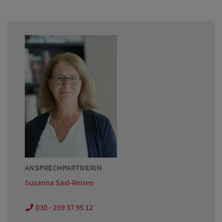
ANSPRECHPARTNERIN
Susanna Saxl-Reisen
030 - 259 37 95 12