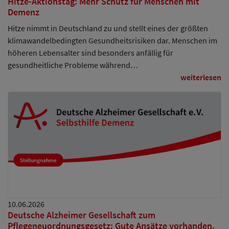
Hitze-Aktionstag: Mehr Schutz für Menschen mit
Demenz
Hitze nimmt in Deutschland zu und stellt eines der größten
klimawandelbedingten Gesundheitsrisiken dar. Menschen im
höheren Lebensalter sind besonders anfällig für
gesundheitliche Probleme während…
weiterlesen
10.06.2026
Deutsche Alzheimer Gesellschaft zum
Pflegeneuordnungsgesetz: Gute Ansätze vorhanden,