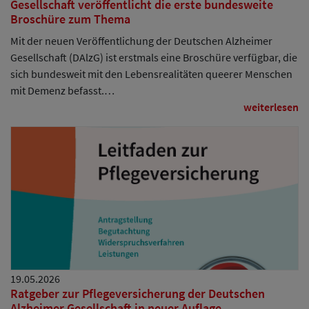
Gesellschaft veröffentlicht die erste bundesweite
Broschüre zum Thema
Mit der neuen Veröffentlichung der Deutschen Alzheimer
Gesellschaft (DAlzG) ist erstmals eine Broschüre verfügbar, die
sich bundesweit mit den Lebensrealitäten queerer Menschen
mit Demenz befasst.…
weiterlesen
19.05.2026
Ratgeber zur Pflegeversicherung der Deutschen
Alzheimer Gesellschaft in neuer Auflage