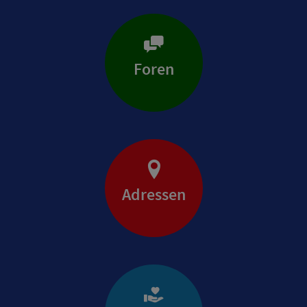
Foren
Adressen