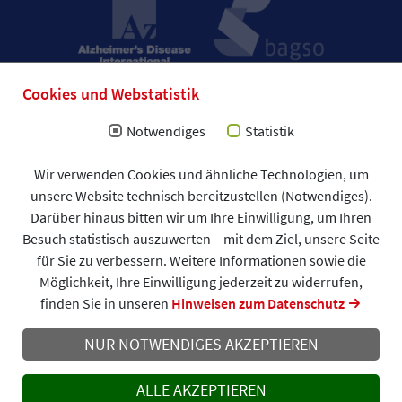
Cookies und Webstatistik
Notwendiges
Statistik
Wir verwenden Cookies und ähnliche Technologien, um
Impressum
unsere Website technisch bereitzustellen (Notwendiges).
Allgemeine Geschäftsbedingungen (AGB)
Darüber hinaus bitten wir um Ihre Einwilligung, um Ihren
Datenschutzerklärung
Spendenformular
Besuch statistisch auszuwerten – mit dem Ziel, unsere Seite
DAlzG © 2026
für Sie zu verbessern. Weitere Informationen sowie die
Möglichkeit, Ihre Einwilligung jederzeit zu widerrufen,
finden Sie in unseren
Hinweisen zum Datenschutz
NUR NOTWENDIGES AKZEPTIEREN
ALLE AKZEPTIEREN