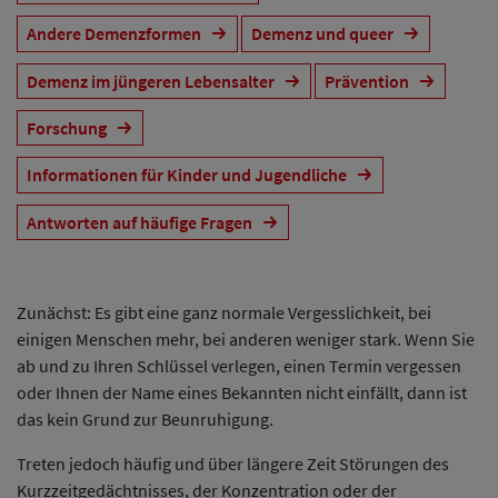
Andere Demenzformen
Demenz und queer
Demenz im jüngeren Lebensalter
Prävention
Forschung
Informationen für Kinder und Jugendliche
Antworten auf häufige Fragen
Zunächst: Es gibt eine ganz normale Vergesslichkeit, bei
einigen Menschen mehr, bei anderen weniger stark. Wenn Sie
ab und zu Ihren Schlüssel verlegen, einen Termin vergessen
oder Ihnen der Name eines Bekannten nicht einfällt, dann ist
das kein Grund zur Beunruhigung.
Treten jedoch häufig und über längere Zeit Störungen des
Kurzzeitgedächtnisses, der Konzentration oder der