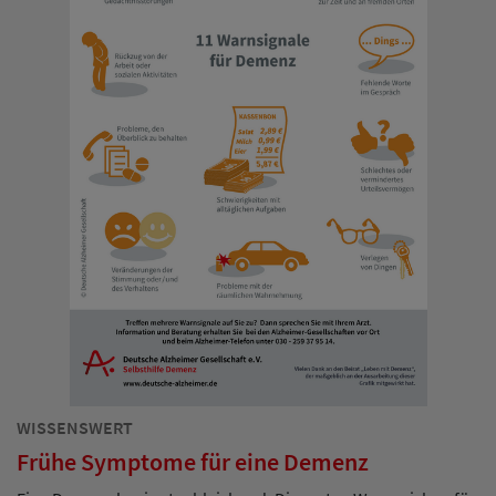
WISSENSWERT
Frühe Symptome für eine Demenz