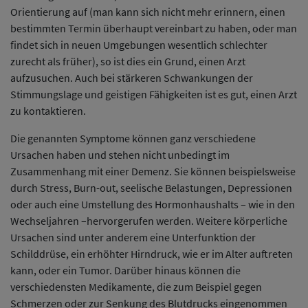
Orientierung auf (man kann sich nicht mehr erinnern, einen
bestimmten Termin überhaupt vereinbart zu haben, oder man
findet sich in neuen Umgebungen wesentlich schlechter
zurecht als früher), so ist dies ein Grund, einen Arzt
aufzusuchen. Auch bei stärkeren Schwankungen der
Stimmungslage und geistigen Fähigkeiten ist es gut, einen Arzt
zu kontaktieren.
Die genannten Symptome können ganz verschiedene
Ursachen haben und stehen nicht unbedingt im
Zusammenhang mit einer Demenz. Sie können beispielsweise
durch Stress, Burn-out, seelische Belastungen, Depressionen
oder auch eine Umstellung des Hormonhaushalts – wie in den
Wechseljahren –hervorgerufen werden. Weitere körperliche
Ursachen sind unter anderem eine Unterfunktion der
Schilddrüse, ein erhöhter Hirndruck, wie er im Alter auftreten
kann, oder ein Tumor. Darüber hinaus können die
verschiedensten Medikamente, die zum Beispiel gegen
Schmerzen oder zur Senkung des Blutdrucks eingenommen