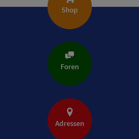
Shop
Foren
Adressen