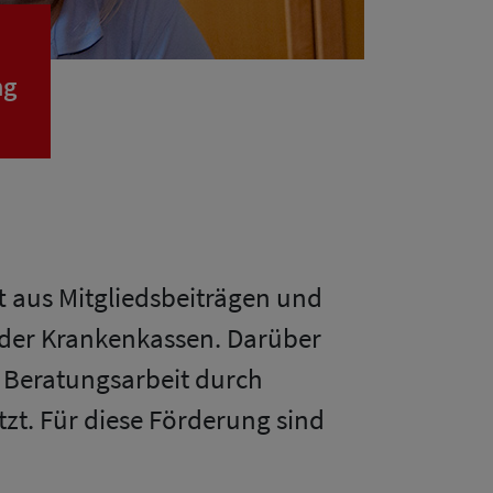
ng
ft aus Mitgliedsbeiträgen und
 der Krankenkassen. Darüber
d Beratungsarbeit durch
zt. Für diese Förderung sind