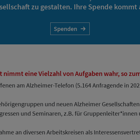
sellschaft zu gestalten. Ihre Spende kommt 
Spenden
t nimmt eine Vielzahl von Aufgaben wahr, so zum
fenen am Alzheimer-Telefon (5.164 Anfragende in 202
n
hörigengruppen und neuen Alzheimer Gesellschaften
ressen und Seminaren, z.B. für Gruppenleiter*innen
hme an diversen Arbeitskreisen als Interessensvertre