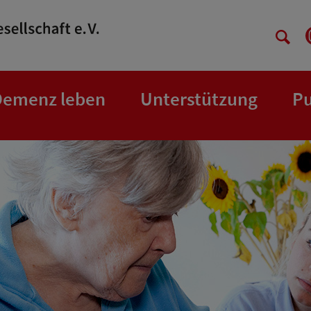
Demenz leben
Unterstützung
Pu