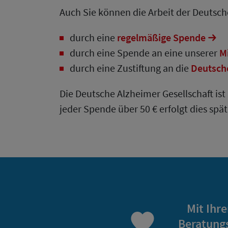
Auch Sie können die Arbeit der Deutsche
durch eine
regelmäßige Spende
durch eine Spende an eine unserer
M
durch eine Zustiftung an die
Deutsche
Die Deutsche Alzheimer Gesellschaft is
jeder Spende über 50 € erfolgt dies spä
Mit Ihr
Beratungs