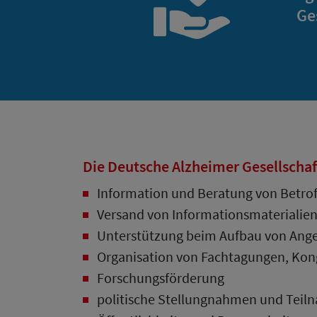
Ge
Die Deutsche Alzheimer Gesellschaf
Information und Beratung von Betrof
Versand von Informationsmaterialie
Unterstützung beim Aufbau von Ange
Organisation von Fachtagungen, Kong
Forschungsförderung
politische Stellungnahmen und Teilna