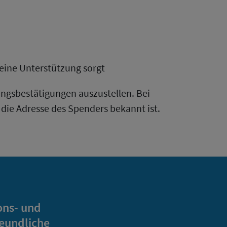
ür eine Unterstützung sorgt
ungsbestätigungen auszustellen. Bei
 die Adresse des Spenders bekannt ist.
ons- und
reundliche