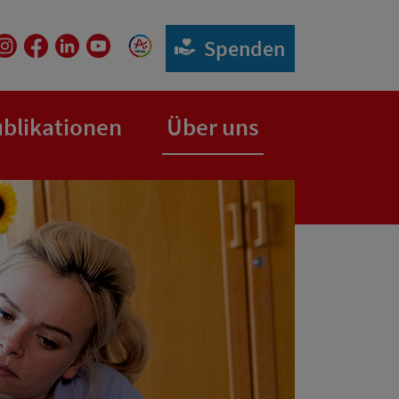
Spenden
blikationen
Über uns