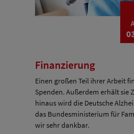
A
0
Finanzierung
Einen großen Teil ihrer Arbeit f
Spenden. Außerdem erhält sie 
hinaus wird die Deutsche Alzhei
das Bundesministerium für Fami
wir sehr dankbar.