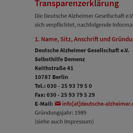
Transparenzerklärung
Die Deutsche Alzheimer Gesellschaft e.V
sich verpflichtet, nachfolgende Informa
1. Name, Sitz, Anschrift und Gründu
Deutsche Alzheimer Gesellschaft e.V.
Selbsthilfe Demenz
Keithstraße 41
10787 Berlin
Tel.: 030 - 25 93 79 5 0
Fax: 030 - 25 93 79 5 29
E-Mail:
info[at]deutsche-alzheimer.
Gründungsjahr: 1989
(siehe auch Impressum)