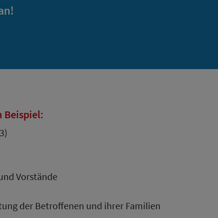
an!
 Beispiel:
3)
 und Vorstände
tung der Betroffenen und ihrer Familien