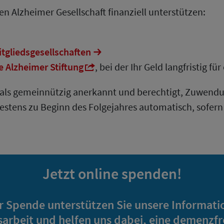
n Alzheimer Gesellschaft finanziell unterstützen:
itgliedsgesellschaften
 Alzheimer Stiftung
, bei der Ihr Geld langfristig f
t als gemeinnützig anerkannt und berechtigt, Zuwend
testens zu Beginn des Folgejahres automatisch, sofern
Jetzt online spenden!
er Spende unterstützen Sie unsere Informati
arbeit und helfen uns dabei, eine demenzf