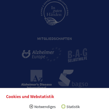
MITGLIEDSCHAFTEN
Cookies und Webstatistik
Notwendiges
Statistik