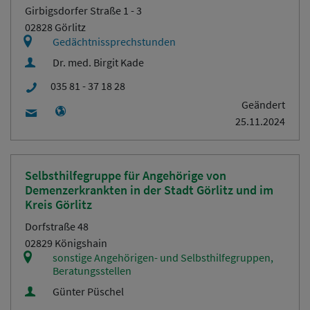
Girbigsdorfer Straße 1 - 3
02828 Görlitz
Gedächtnissprechstunden
Dr. med. Birgit Kade
035 81 - 37 18 28
Geändert
25.11.2024
Selbsthilfegruppe für Angehörige von
Demenzerkrankten in der Stadt Görlitz und im
Kreis Görlitz
Dorfstraße 48
02829 Königshain
sonstige Angehörigen- und Selbsthilfegruppen,
Beratungsstellen
Günter Püschel