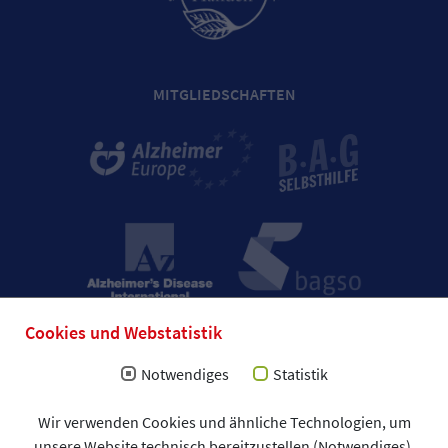
MITGLIEDSCHAFTEN
Cookies und Webstatistik
Notwendiges
Statistik
Impressum
Wir verwenden Cookies und ähnliche Technologien, um
Allgemeine Geschäftsbedingungen (AGB)
unsere Website technisch bereitzustellen (Notwendiges).