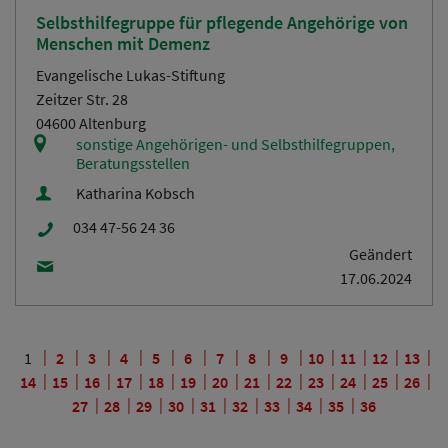
Selbsthilfegruppe für pflegende Angehörige von
Menschen mit Demenz
Evangelische Lukas-Stiftung
Zeitzer Str. 28
04600 Altenburg
sonstige Angehörigen- und Selbsthilfegruppen,
Beratungsstellen
Katharina Kobsch
034 47-56 24 36
Geändert
17.06.2024
1
2
3
4
5
6
7
8
9
10
11
12
13
14
15
16
17
18
19
20
21
22
23
24
25
26
27
28
29
30
31
32
33
34
35
36