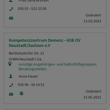
035 01 - 515 23 30
Geändert
13.03.2023
Kompetenzzentrum Demenz - ASB OV
Neustadt/Sachsen e.V
Berthelsdorfer Str. 21
01844 Neustadt i.Sa.
sonstige Angehörigen- und Selbsthilfegruppen,
Beratungsstellen
Anne Hauer
035 96 - 56 14 51
Geändert
31.05.2021