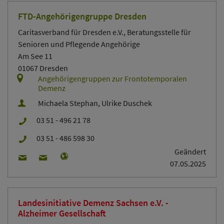
FTD-Angehörigengruppe Dresden
Caritasverband für Dresden e.V., Beratungsstelle für
Senioren und Pflegende Angehörige
Am See 11
01067 Dresden
Angehörigengruppen zur Frontotemporalen
Demenz
Michaela Stephan, Ulrike Duschek
03 51 - 496 21 78
03 51 - 486 598 30
Geändert
07.05.2025
Landesinitiative Demenz Sachsen e.V. -
Alzheimer Gesellschaft