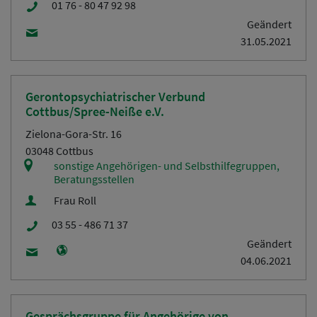
01 76 - 80 47 92 98
Geändert
31.05.2021
Gerontopsychiatrischer Verbund
Cottbus/Spree-Neiße e.V.
Zielona-Gora-Str. 16
03048 Cottbus
sonstige Angehörigen- und Selbsthilfegruppen,
Beratungsstellen
Frau Roll
03 55 - 486 71 37
Geändert
04.06.2021
Gesprächsgruppe für Angehörige von