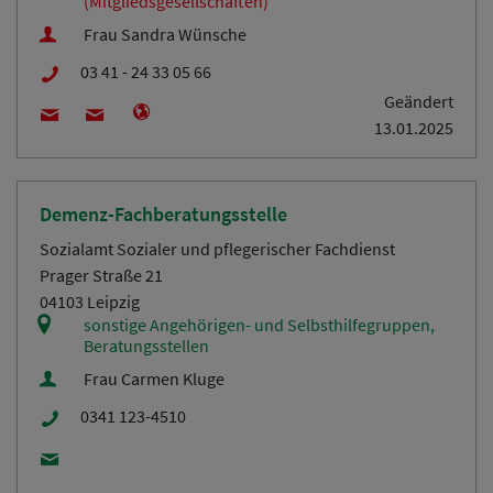
(Mitgliedsgesellschaften)
Frau Sandra Wünsche
03 41 - 24 33 05 66
Geändert
13.01.2025
Demenz-Fachberatungsstelle
Sozialamt Sozialer und pflegerischer Fachdienst
Prager Straße 21
04103 Leipzig
sonstige Angehörigen- und Selbsthilfegruppen,
Beratungsstellen
Frau Carmen Kluge
0341 123-4510