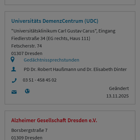
Universitäts DemenzCentrum (UDC)
"Universitätsklinikum Carl Gustav Carus", Eingang
Fiedlerstraße 34 (EG rechts, Haus 111)
Fetscherstr. 74
01307 Dresden
Gedächtnissprechstunden
PD Dr. Robert Haußmann und Dr. Elisabeth Dinter
03 51 - 458 45 02
Geändert
13.11.2025
Alzheimer Gesellschaft Dresden e.V.
Borsbergstraße 7
01309 Dresden