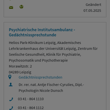
Geändert
07.05.2025
Psychiatrische Institutsambulanz -
Gedächtnissprechstunde
Helios Park-Klinikum Leipzig, Akademisches
Lehrkrankenhaus der Universität Leipzig, Zentrum für
Seelische Gesundheit, Klinik für Psychiatrie,
Psychosomatik und Psychotherapie
Morawitzstr. 2
04289 Leipzig
Gedächtnissprechstunden
Dr. rer. nat. Antje Fischer-Cyrulies, Dipl.-
Psychologin Nicole Dunsch
03 41 - 864 1110
03 41 - 864 1112