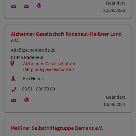
Geändert
22.09.2025
Alzheimer Gesellschaft Radebeul-Meißner Land
e.V.
Altkötzschenbroda 20
01445 Radebeul
Alzheimer-Gesellschaften
(Mitgliedsgesellschaften)
Eva Helms
03 51 - 839 73 80
Geändert
13.09.2024
Meißner Selbsthilfegruppe Demenz e.V.