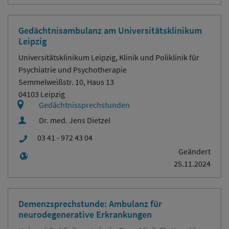
Gedächtnisambulanz am Universitätsklinikum
Leipzig
Universitätsklinikum Leipzig, Klinik und Poliklinik für
Psychiatrie und Psychotherapie
Semmelweißstr. 10, Haus 13
04103 Leipzig
Gedächtnissprechstunden
Dr. med. Jens Dietzel
03 41 - 972 43 04
Geändert
25.11.2024
Demenzsprechstunde: Ambulanz für
neurodegenerative Erkrankungen