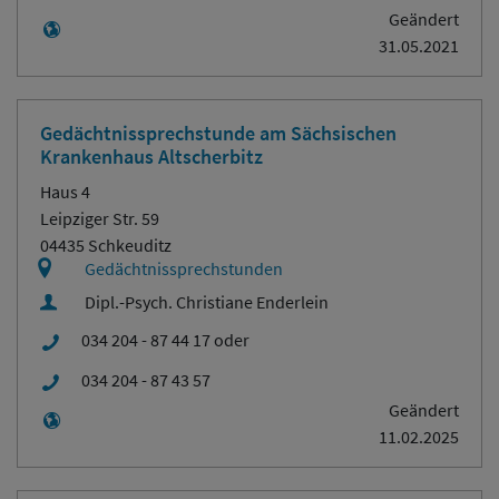
Geändert
31.05.2021
Gedächtnissprechstunde am Sächsischen
Krankenhaus Altscherbitz
Haus 4
Leipziger Str. 59
04435 Schkeuditz
Gedächtnissprechstunden
Dipl.-Psych. Christiane Enderlein
034 204 - 87 44 17 oder
034 204 - 87 43 57
Geändert
11.02.2025