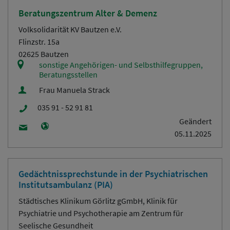
Beratungszentrum Alter & Demenz
Volksolidarität KV Bautzen e.V.
Flinzstr. 15a
02625 Bautzen
sonstige Angehörigen- und Selbsthilfegruppen,
Beratungsstellen
Frau Manuela Strack
035 91 - 52 91 81
Geändert
05.11.2025
Gedächtnissprechstunde in der Psychiatrischen
Institutsambulanz (PIA)
Städtisches Klinikum Görlitz gGmbH, Klinik für
Psychiatrie und Psychotherapie am Zentrum für
Seelische Gesundheit