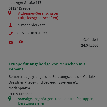
Leipziger Straße 117
01127 Dresden
Alzheimer-Gesellschaften
(Mitgliedsgesellschaften)
Simone Vierkant
03 51 - 810 851 - 22
Geändert
24.04.2026
Gruppe für Angehörige von Menschen mit
Demenz
Seniorenbegegnungs- und Beratungszentrum Gorbitz
Dresdner Pflege- und Betreuungsverein e.V.
Merianplatz 4
01169 Dresden
sonstige Angehörigen- und Selbsthilfegruppen,
Beratungsstellen