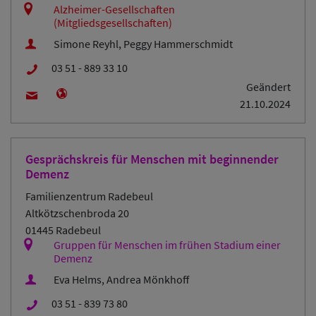
Alzheimer-Gesellschaften
(Mitgliedsgesellschaften)
Simone Reyhl, Peggy Hammerschmidt
03 51 - 889 33 10
Geändert
21.10.2024
Gesprächskreis für Menschen mit beginnender
Demenz
Familienzentrum Radebeul
Altkötzschenbroda 20
01445 Radebeul
Gruppen für Menschen im frühen Stadium einer
Demenz
Eva Helms, Andrea Mönkhoff
03 51 - 839 73 80