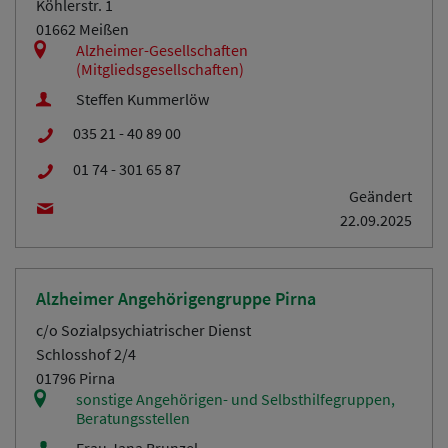
Köhlerstr. 1
01662 Meißen
Alzheimer-Gesellschaften
(Mitgliedsgesellschaften)
Steffen Kummerlöw
035 21 - 40 89 00
01 74 - 301 65 87
Geändert
22.09.2025
Alzheimer Angehörigengruppe Pirna
c/o Sozialpsychiatrischer Dienst
Schlosshof 2/4
01796 Pirna
sonstige Angehörigen- und Selbsthilfegruppen,
Beratungsstellen
Frau Jana Brunzel