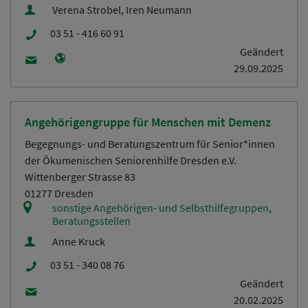
Verena Strobel, Iren Neumann
03 51 - 416 60 91
Geändert
29.09.2025
Angehörigengruppe für Menschen mit Demenz
Begegnungs- und Beratungszentrum für Senior*innen
der Ökumenischen Seniorenhilfe Dresden e.V.
Wittenberger Strasse 83
01277 Dresden
sonstige Angehörigen- und Selbsthilfegruppen,
Beratungsstellen
Anne Kruck
03 51 - 340 08 76
Geändert
20.02.2025