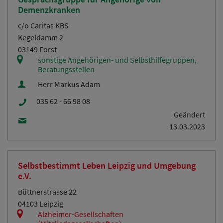
Demenzkranken
c/o Caritas KBS
Kegeldamm 2
03149 Forst
sonstige Angehörigen- und Selbsthilfegruppen,
Beratungsstellen
Herr Markus Adam
035 62 - 66 98 08
Geändert
13.03.2023
Selbstbestimmt Leben Leipzig und Umgebung
e.V.
Büttnerstrasse 22
04103 Leipzig
Alzheimer-Gesellschaften