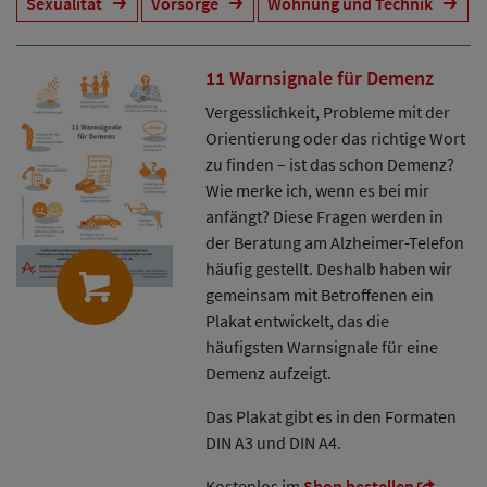
Sexualität
Vorsorge
Wohnung und Technik
11 Warnsignale für Demenz
Vergesslichkeit, Probleme mit der
Orientierung oder das richtige Wort
zu finden – ist das schon Demenz?
Wie merke ich, wenn es bei mir
anfängt? Diese Fragen werden in
der Beratung am Alzheimer-Telefon
häufig gestellt. Deshalb haben wir
gemeinsam mit Betroffenen ein
Plakat entwickelt, das die
häufigsten Warnsignale für eine
Demenz aufzeigt.
Das Plakat gibt es in den Formaten
DIN A3 und DIN A4.
Kostenlos im
Shop bestellen