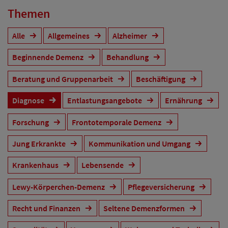
Themen
Alle
Allgemeines
Alzheimer
Beginnende Demenz
Behandlung
Beratung und Gruppenarbeit
Beschäftigung
Diagnose
Entlastungsangebote
Ernährung
Forschung
Frontotemporale Demenz
Jung Erkrankte
Kommunikation und Umgang
Krankenhaus
Lebensende
Lewy-Körperchen-Demenz
Pflegeversicherung
Recht und Finanzen
Seltene Demenzformen