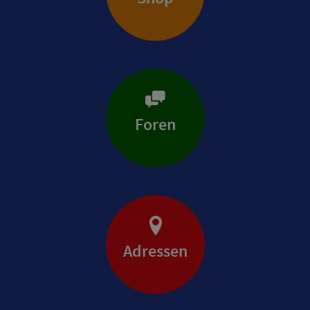
Foren
Adressen