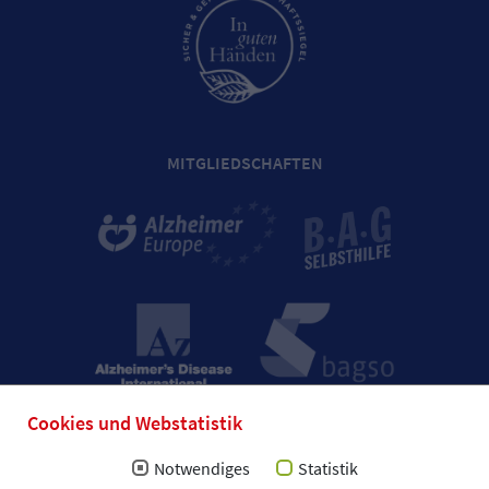
MITGLIEDSCHAFTEN
Cookies und Webstatistik
Notwendiges
Statistik