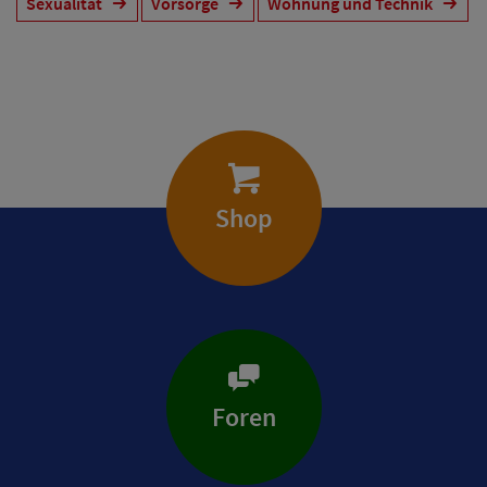
Sexualität
Vorsorge
Wohnung und Technik
Shop
Foren