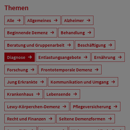
Themen
Alle
Allgemeines
Alzheimer
Beginnende Demenz
Behandlung
Beratung und Gruppenarbeit
Beschäftigung
Diagnose
Entlastungsangebote
Ernährung
Forschung
Frontotemporale Demenz
Jung Erkrankte
Kommunikation und Umgang
Krankenhaus
Lebensende
Lewy-Körperchen-Demenz
Pflegeversicherung
Recht und Finanzen
Seltene Demenzformen