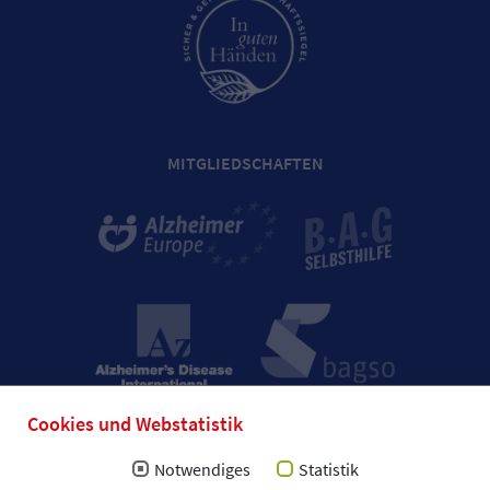
MITGLIEDSCHAFTEN
Cookies und Webstatistik
Notwendiges
Statistik