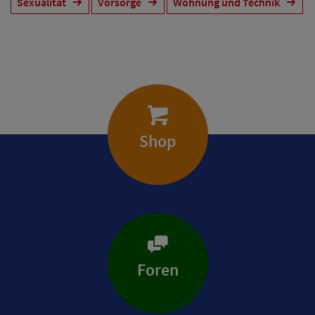
Sexualität
Vorsorge
Wohnung und Technik
Shop
Foren