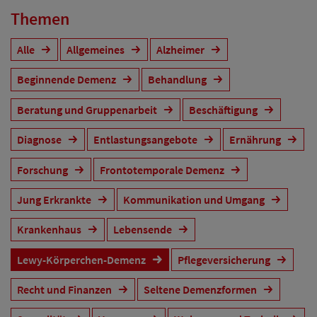
Themen
Alle
Allgemeines
Alzheimer
Beginnende Demenz
Behandlung
Beratung und Gruppenarbeit
Beschäftigung
Diagnose
Entlastungsangebote
Ernährung
Forschung
Frontotemporale Demenz
Jung Erkrankte
Kommunikation und Umgang
Krankenhaus
Lebensende
Lewy-Körperchen-Demenz
Pflegeversicherung
Recht und Finanzen
Seltene Demenzformen