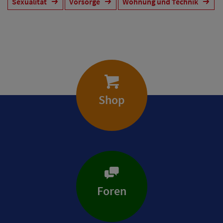
Sexualität
Vorsorge
Wohnung und Technik
Shop
Foren