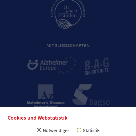
MITGLIEDSCHAFTEN
Cookies und Webstatistik
Notwendiges
Statistik