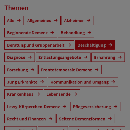
Themen
Alle
Allgemeines
Alzheimer
Beginnende Demenz
Behandlung
Beratung und Gruppenarbeit
Beschäftigung
Diagnose
Entlastungsangebote
Ernährung
Forschung
Frontotemporale Demenz
Jung Erkrankte
Kommunikation und Umgang
Krankenhaus
Lebensende
Lewy-Körperchen-Demenz
Pflegeversicherung
Recht und Finanzen
Seltene Demenzformen