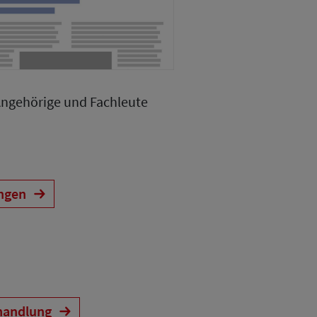
Angehörige und Fachleute
ungen
handlung