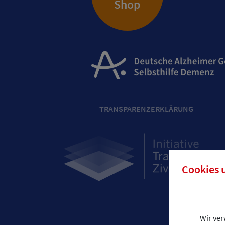
Shop
TRANSPARENZERKLÄRUNG
Cookies 
Wir ve