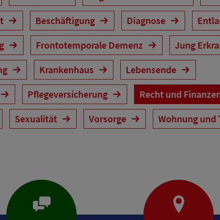
it
Beschäftigung
Diagnose
Entl
ng
Frontotemporale Demenz
Jung Erkr
ng
Krankenhaus
Lebensende
Pflegeversicherung
Recht und Finanze
Sexualität
Vorsorge
Wohnung und 