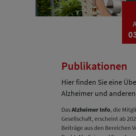
A
0
Publikationen
Hier finden Sie eine Üb
Alzheimer und andere
Das
Alzheimer Info
, die Mit
Gesellschaft, erscheint ab 202
Beiträge aus den Bereichen V