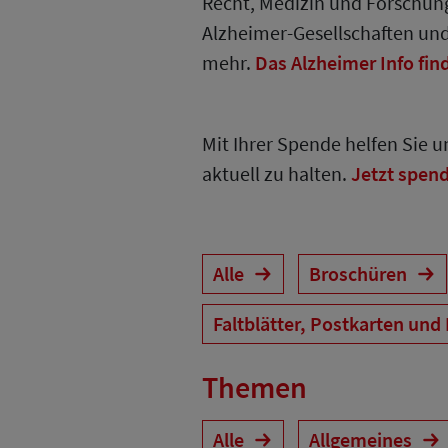
Recht, Medizin und Forschung
Alzheimer-Gesellschaften un
mehr.
Das Alzheimer Info fin
Mit Ihrer Spende helfen Sie 
aktuell zu halten.
Jetzt spen
Alle
Broschüren
Faltblätter, Postkarten und
Themen
Alle
Allgemeines