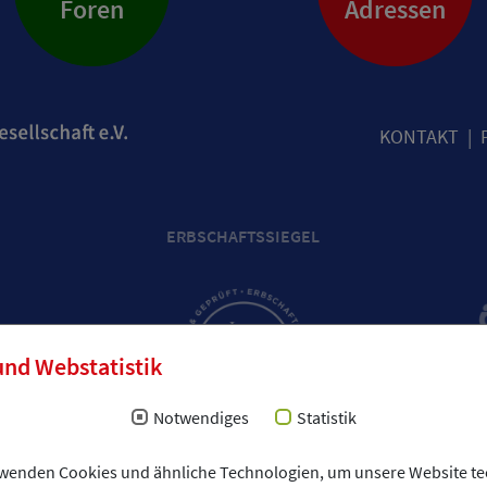
Foren
Adressen
KONTAKT
ERBSCHAFTSSIEGEL
und Webstatistik
Notwendiges
Statistik
rwenden Cookies und ähnliche Technologien, um unsere Website te