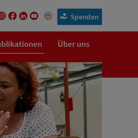
Spenden
(aktuelle Seite)
blikationen
Über uns