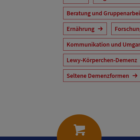
Beratung und Gruppenarbe
Ernährung
Forschu
Kommunikation und Umga
Lewy-Körperchen-Demenz
Seltene Demenzformen