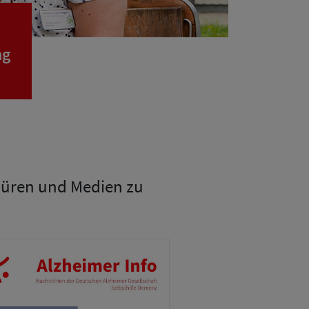
ng
chüren und Medien zu