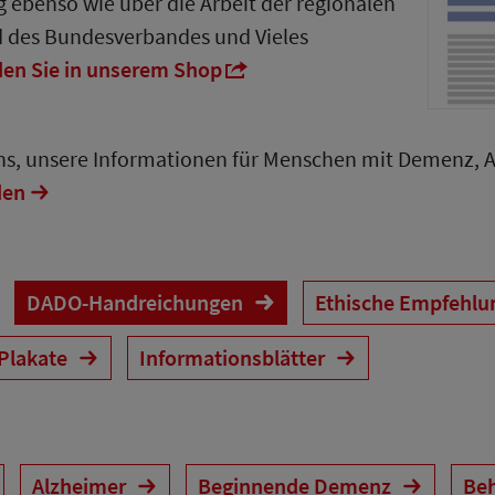
 ebenso wie über die Arbeit der regionalen
d des Bundesverbandes und Vieles
den Sie in unserem Shop
uns, unsere Informationen für Menschen mit Demenz, 
den
DADO-Handreichungen
Ethische Empfehl
 Plakate
Informationsblätter
Alzheimer
Beginnende Demenz
Be