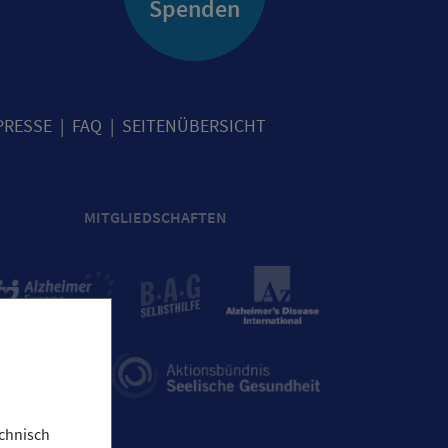
Spenden
PRESSE
FAQ
SEITENÜBERSICHT
MITGLIEDSCHAFTEN
chnisch