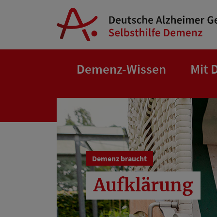
Springe zum Hauptinhalt
Demenz-Wissen
Mit 
Demenz braucht
Aufklärung