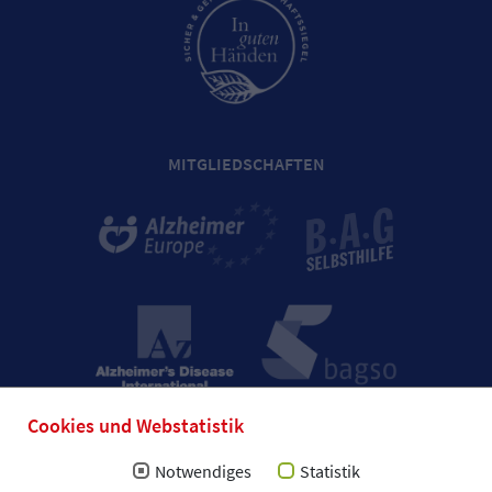
MITGLIEDSCHAFTEN
Cookies und Webstatistik
Notwendiges
Statistik