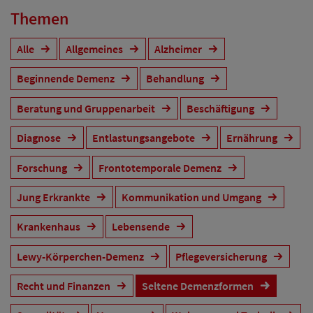
Themen
Alle
Allgemeines
Alzheimer
Beginnende Demenz
Behandlung
Beratung und Gruppenarbeit
Beschäftigung
Diagnose
Entlastungsangebote
Ernährung
Forschung
Frontotemporale Demenz
Jung Erkrankte
Kommunikation und Umgang
Krankenhaus
Lebensende
Lewy-Körperchen-Demenz
Pflegeversicherung
Recht und Finanzen
Seltene Demenzformen