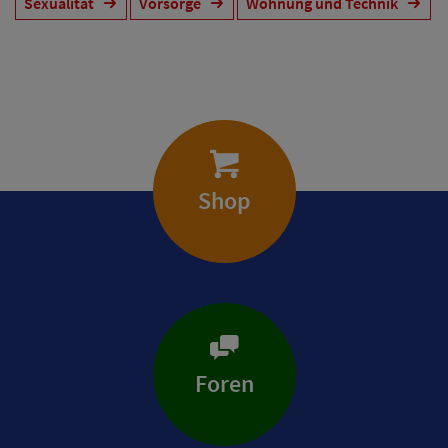
Sexualität
Vorsorge
Wohnung und Technik
Shop
Foren