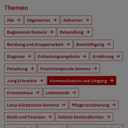
Themen
Alle
Allgemeines
Alzheimer
Beginnende Demenz
Behandlung
Beratung und Gruppenarbeit
Beschäftigung
Diagnose
Entlastungsangebote
Ernährung
Forschung
Frontotemporale Demenz
Jung Erkrankte
Kommunikation und Umgang
Krankenhaus
Lebensende
Lewy-Körperchen-Demenz
Pflegeversicherung
Recht und Finanzen
Seltene Demenzformen