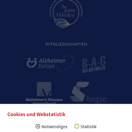
MITGLIEDSCHAFTEN
Cookies und Webstatistik
Notwendiges
Statistik