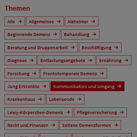
Themen
Alle
Allgemeines
Alzheimer
Beginnende Demenz
Behandlung
Beratung und Gruppenarbeit
Beschäftigung
Diagnose
Entlastungsangebote
Ernährung
Forschung
Frontotemporale Demenz
Jung Erkrankte
Kommunikation und Umgang
Krankenhaus
Lebensende
Lewy-Körperchen-Demenz
Pflegeversicherung
Recht und Finanzen
Seltene Demenzformen