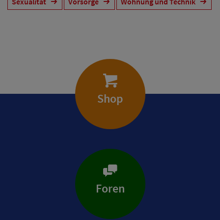
Sexualität
Vorsorge
Wohnung und Technik
Shop
Foren