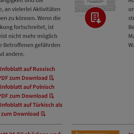
, an vielerlei Aktivitäten
un
ben zu können. Wenn die
st
kung fortschreitet, ist
Be
ist nicht mehr möglich
Ma
e Betroffenen gefährden
Wa
nd andere.
Infoblatt auf Russisch
 PDF zum Download
Infoblatt auf Polnisch
 PDF zum Download
Infoblatt auf Türkisch als
 zum Download