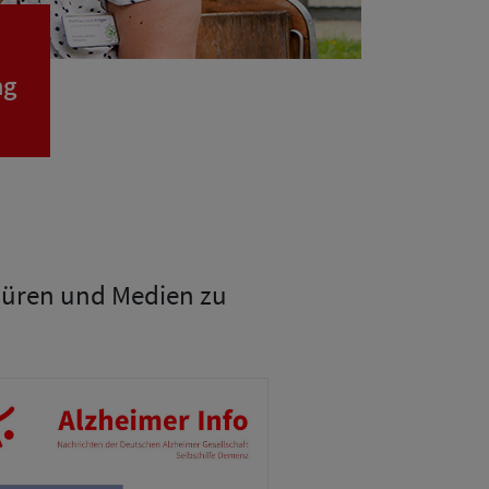
ng
chüren und Medien zu