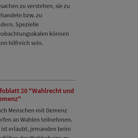
sachen zu verstehen, sie zu
handeln bzw. zu
ndern. Spezielle
eobachtungsskalen können
nn hilfreich sein.
foblatt 20 "Wahlrecht und
emenz"
uch Menschen mit Demenz
rfen an Wahlen teilnehmen.
 ist erlaubt, jemanden beim
sfüllen des Wahlscheins zu