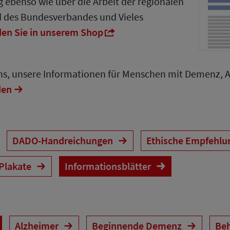
 ebenso wie über die Arbeit der regionalen
d des Bundesverbandes und Vieles
den Sie in unserem Shop
uns, unsere Informationen für Menschen mit Demenz, 
den
DADO-Handreichungen
Ethische Empfehl
 Plakate
Informationsblätter
Alzheimer
Beginnende Demenz
Be