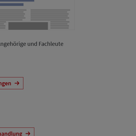
Angehörige und Fachleute
ungen
handlung