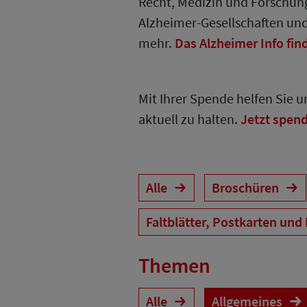
Recht, Medizin und Forschung
Alzheimer-Gesellschaften un
mehr.
Das Alzheimer Info fin
Mit Ihrer Spende helfen Sie 
aktuell zu halten.
Jetzt spen
Alle
Broschüren
Faltblätter, Postkarten und
Themen
Alle
Allgemeines