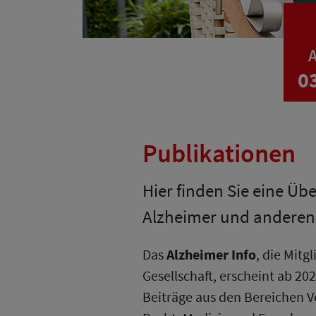
A
0
Publikationen
Hier finden Sie eine Üb
Alzheimer und andere
Das
Alzheimer Info
, die Mit
Gesellschaft, erscheint ab 202
Beiträge aus den Bereichen V