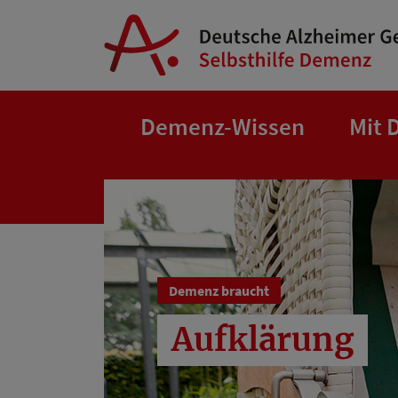
Springe zum Hauptinhalt
Demenz-Wissen
Mit 
Demenz braucht
Aufklärung