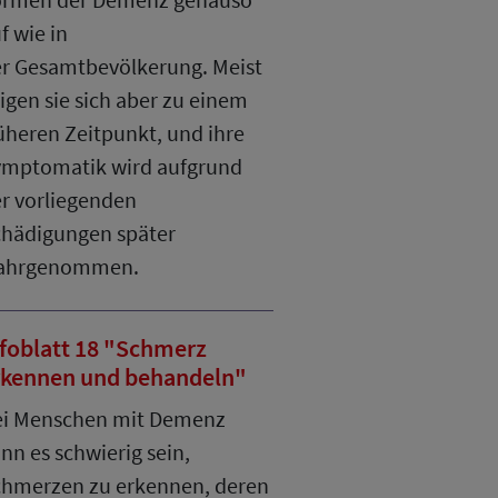
f wie in
r Gesamtbevölkerung. Meist
igen sie sich aber zu einem
üheren Zeitpunkt, und ihre
mptomatik wird aufgrund
r vorliegenden
hädigungen später
ahrgenommen.
nfoblatt 18 "Schmerz
rkennen und behandeln"
i Menschen mit Demenz
nn es schwierig sein,
hmerzen zu erkennen, deren