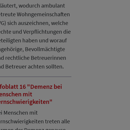
läutert, wodurch ambulant
treute Wohngemeinschaften
G) sich auszeichnen, welche
chte und Verpflichtungen die
teiligten haben und worauf
gehörige, Bevollmächtigte
d rechtliche Betreuerinnen
d Betreuer achten sollten.
foblatt 16 "Demenz bei
enschen mit
ernschwierigkeiten"
i Menschen mit
rnschwierigkeiten treten alle
ormen der Demenz genauso