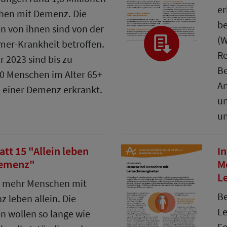
er
hen mit Demenz. Die
be
n von ihnen sind von der
(W
mer-Krankheit betroffen.
Re
r 2023 sind bis zu
Be
0 Menschen im Alter 65+
An
 einer Demenz erkrankt.
un
un
att 15 "Allein leben
In
Demenz"
M
L
 mehr Menschen mit
Be
 leben allein. Die
Le
n wollen so lange wie
F