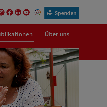
Spenden
(aktuelle Seite)
blikationen
Über uns