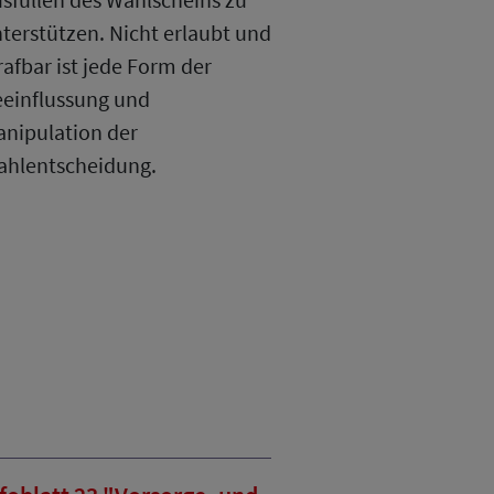
terstützen. Nicht erlaubt und
rafbar ist jede Form der
einflussung und
nipulation der
hlentscheidung.