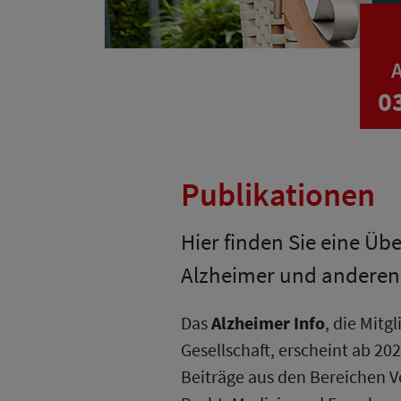
A
0
Publikationen
Hier finden Sie eine Üb
Alzheimer und andere
Das
Alzheimer Info
, die Mit
Gesellschaft, erscheint ab 202
Beiträge aus den Bereichen V