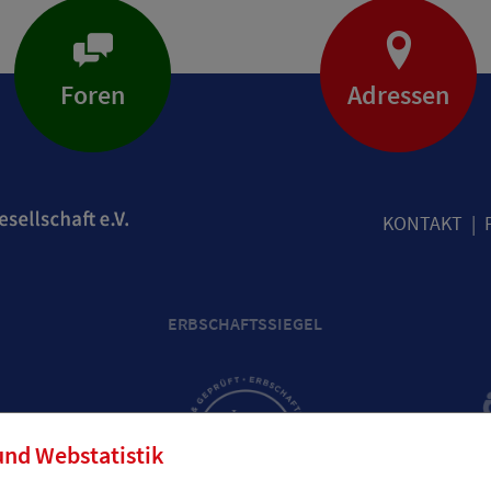
Foren
Adressen
KONTAKT
ERBSCHAFTSSIEGEL
und Webstatistik