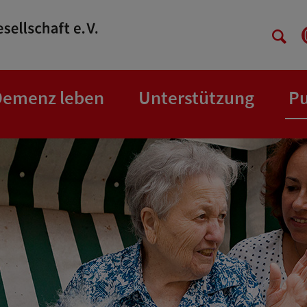
Demenz leben
Unterstützung
Pu