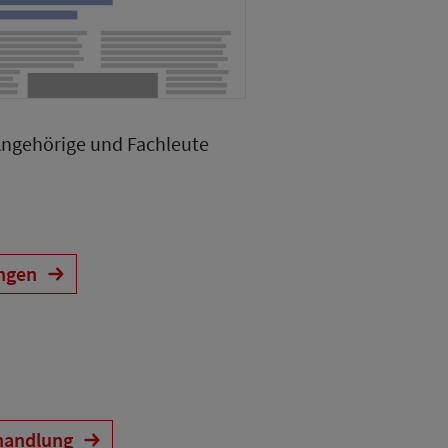
Angehörige und Fachleute
ungen
handlung