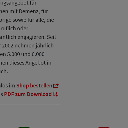
ngsangebot für
en mit Demenz, für
rige sowie für alle, die
eruflich oder
mtlich engagieren. Seit
 2002 nehmen jährlich
en 5.000 und 6.000
en dieses Angebot in
ch.
los im
Shop bestellen
ls
PDF zum Download