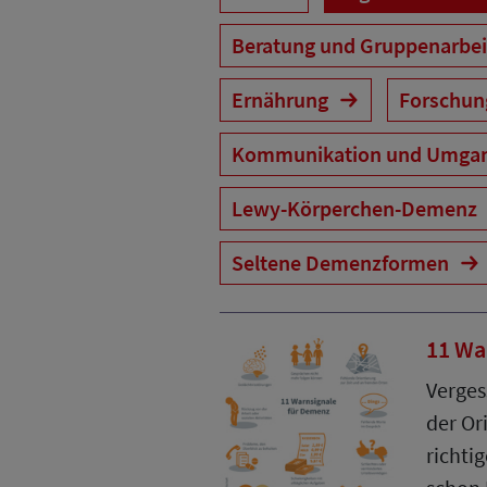
Beratung und Gruppenarbe
Ernährung
Forschu
Kommunikation und Umga
Lewy-Körperchen-Demenz
Seltene Demenzformen
11 Wa
Verges
der Or
richtig