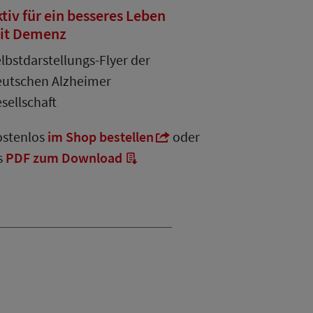
tiv für ein besseres Leben
it Demenz
lbstdarstellungs-Flyer der
utschen Alzheimer
sellschaft
stenlos
im Shop bestellen
oder
s
PDF zum Download