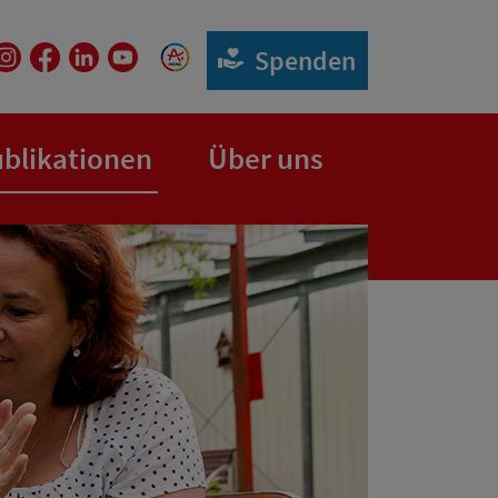
Spenden
(aktuelle Seite)
blikationen
Über uns