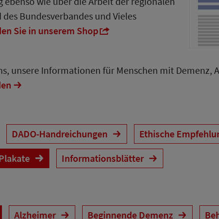
 ebenso wie über die Arbeit der regionalen
d des Bundesverbandes und Vieles
den Sie in unserem Shop
uns, unsere Informationen für Menschen mit Demenz, 
den
DADO-Handreichungen
Ethische Empfehl
 Plakate
Informationsblätter
Alzheimer
Beginnende Demenz
Be