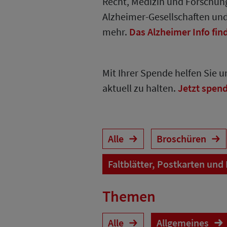
Recht, Medizin und Forschung
Alzheimer-Gesellschaften un
mehr.
Das Alzheimer Info fin
Mit Ihrer Spende helfen Sie 
aktuell zu halten.
Jetzt spen
Alle
Broschüren
Faltblätter, Postkarten und
Themen
Alle
Allgemeines