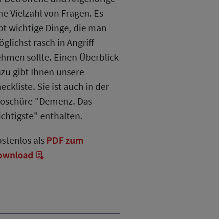
ne Vielzahl von Fragen. Es
bt wichtige Dinge, die man
glichst rasch in Angriff
hmen sollte. Einen Überblick
zu gibt Ihnen unsere
eckliste. Sie ist auch in der
oschüre "Demenz. Das
chtigste" enthalten.
stenlos als
PDF zum
ownload