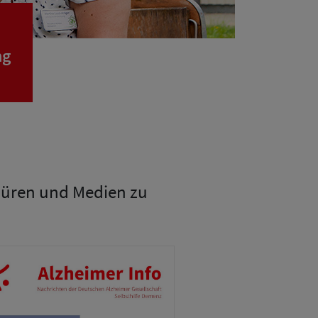
ng
chüren und Medien zu