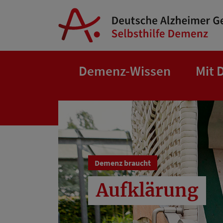
Springe zum Hauptinhalt
Demenz-Wissen
Mit 
Demenz braucht
Aufklärung