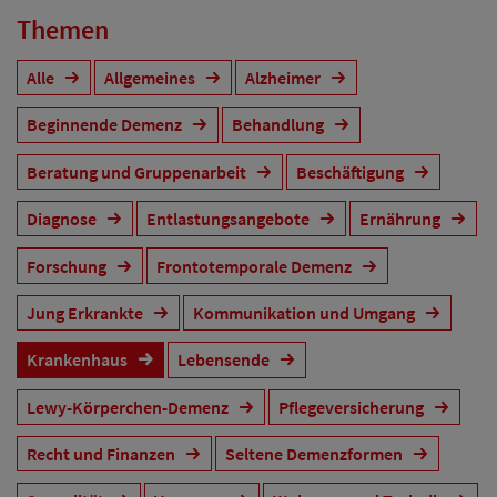
Themen
Alle
Allgemeines
Alzheimer
Beginnende Demenz
Behandlung
Beratung und Gruppenarbeit
Beschäftigung
Diagnose
Entlastungsangebote
Ernährung
Forschung
Frontotemporale Demenz
Jung Erkrankte
Kommunikation und Umgang
Krankenhaus
Lebensende
Lewy-Körperchen-Demenz
Pflegeversicherung
Recht und Finanzen
Seltene Demenzformen