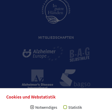
MITGLIEDSCHAFTEN
Cookies und Webstatistik
Notwendiges
Statistik