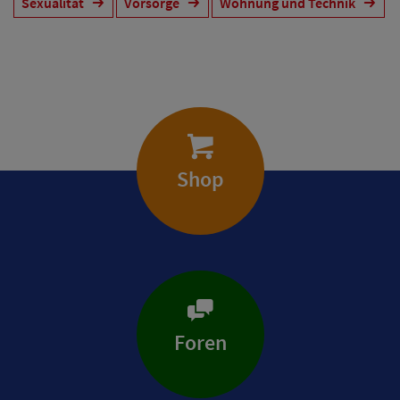
Sexualität
Vorsorge
Wohnung und Technik
Shop
Foren