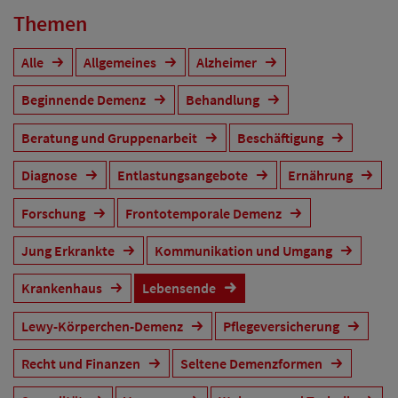
Themen
Alle
Allgemeines
Alzheimer
Beginnende Demenz
Behandlung
Beratung und Gruppenarbeit
Beschäftigung
Diagnose
Entlastungsangebote
Ernährung
Forschung
Frontotemporale Demenz
Jung Erkrankte
Kommunikation und Umgang
Krankenhaus
Lebensende
Lewy-Körperchen-Demenz
Pflegeversicherung
Recht und Finanzen
Seltene Demenzformen