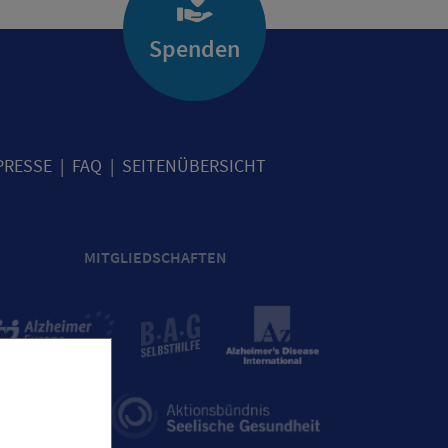
Spenden
PRESSE
FAQ
SEITENÜBERSICHT
MITGLIEDSCHAFTEN