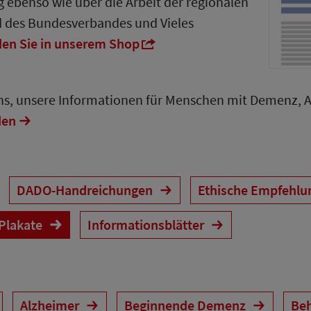
 ebenso wie über die Arbeit der regionalen
d des Bundesverbandes und Vieles
den Sie in unserem Shop
uns, unsere Informationen für Menschen mit Demenz, 
den
DADO-Handreichungen
Ethische Empfehl
 Plakate
Informationsblätter
Alzheimer
Beginnende Demenz
Be