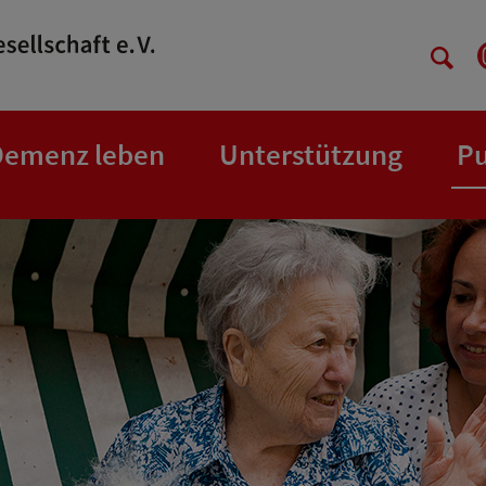
Demenz leben
Unterstützung
Pu