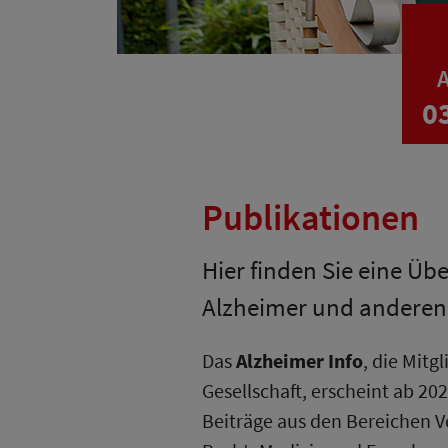
A
0
Publikationen
Hier finden Sie eine Üb
Alzheimer und andere
Das
Alzheimer Info
, die Mit
Gesellschaft, erscheint ab 202
Beiträge aus den Bereichen V