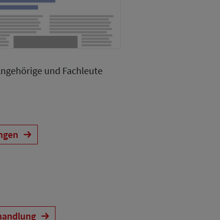
Angehörige und Fachleute
ungen
handlung