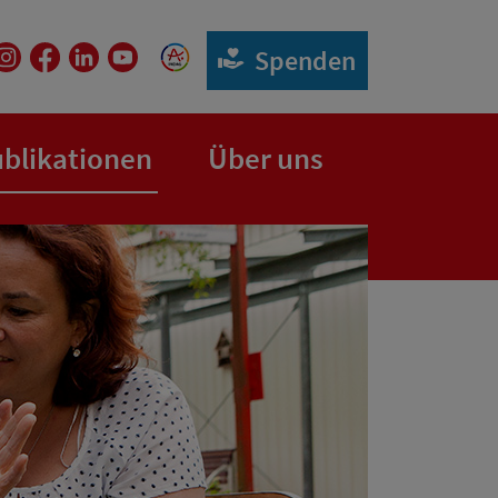
Spenden
(aktuelle Seite)
blikationen
Über uns