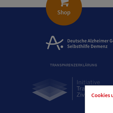
Shop
TRANSPARENZERKLÄRUNG
Cookies 