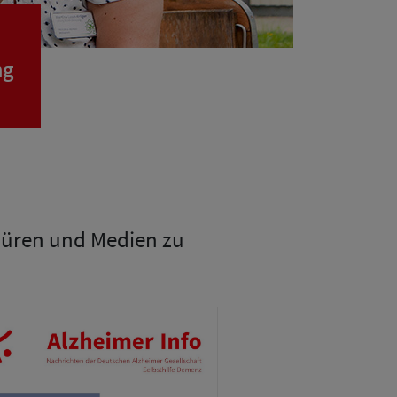
ng
chüren und Medien zu