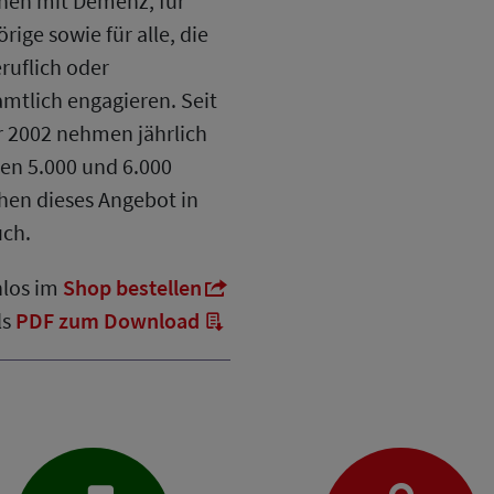
en mit Demenz, für
rige sowie für alle, die
eruflich oder
mtlich engagieren. Seit
 2002 nehmen jährlich
en 5.000 und 6.000
en dieses Angebot in
ch.
los im
Shop bestellen
ls
PDF zum Download