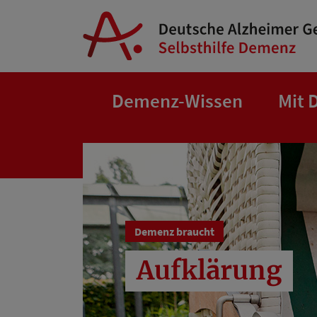
Springe zum Hauptinhalt
Demenz-Wissen
Mit 
Demenz braucht
Aufklärung