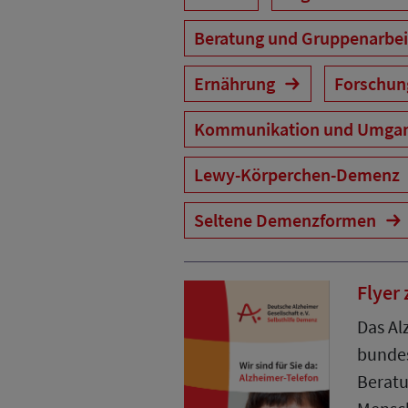
Beratung und Gruppenarbe
Ernährung
Forschu
Kommunikation und Umga
Lewy-Körperchen-Demenz
Seltene Demenzformen
Flyer
Das Al
bunde
Beratu