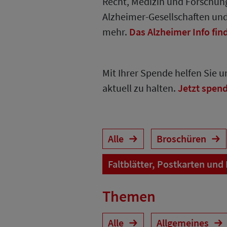
Recht, Medizin und Forschung
Alzheimer-Gesellschaften un
mehr.
Das Alzheimer Info fin
Mit Ihrer Spende helfen Sie 
aktuell zu halten.
Jetzt spen
Alle
Broschüren
Faltblätter, Postkarten und
Themen
Alle
Allgemeines