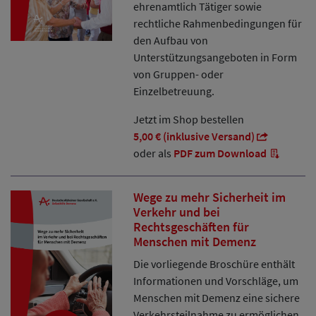
ehrenamtlich Tätiger sowie
rechtliche Rahmenbedingungen für
den Aufbau von
Unterstützungsangeboten in Form
von Gruppen- oder
Einzelbetreuung.
Jetzt im Shop bestellen
5,00 € (inklusive Versand)
oder als
PDF zum Download
Wege zu mehr Sicherheit im
Verkehr und bei
Rechtsgeschäften für
Menschen mit Demenz
Die vorliegende Broschüre enthält
Informationen und Vorschläge, um
Menschen mit Demenz eine sichere
Verkehrsteilnahme zu ermöglichen