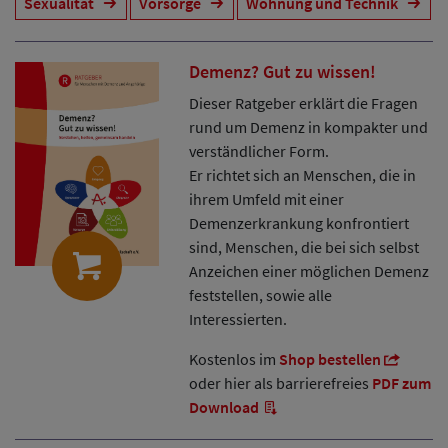
Sexualität
Vorsorge
Wohnung und Technik
Demenz? Gut zu wissen!
Dieser Ratgeber erklärt die Fragen
rund um Demenz in kompakter und
verständlicher Form.
Er richtet sich an Menschen, die in
ihrem Umfeld mit einer
Demenzerkrankung konfrontiert
sind, Menschen, die bei sich selbst
Anzeichen einer möglichen Demenz
feststellen, sowie alle
Interessierten.
Kostenlos im
Shop bestellen
oder hier als barrierefreies
PDF zum
Download