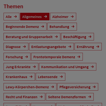
Themen
Alle
Allgemeines
Alzheimer
Beginnende Demenz
Behandlung
Beratung und Gruppenarbeit
Beschäftigung
Diagnose
Entlastungsangebote
Ernährung
Forschung
Frontotemporale Demenz
Jung Erkrankte
Kommunikation und Umgang
Krankenhaus
Lebensende
Lewy-Körperchen-Demenz
Pflegeversicherung
Recht und Finanzen
Seltene Demenzformen