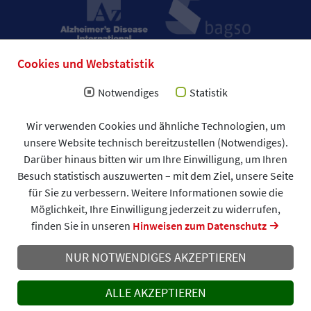
Cookies und Webstatistik
Notwendiges
Statistik
Impressum
Wir verwenden Cookies und ähnliche Technologien, um
Allgemeine Geschäftsbedingungen (AGB)
unsere Website technisch bereitzustellen (Notwendiges).
Datenschutzerklärung
Spendenformular
Darüber hinaus bitten wir um Ihre Einwilligung, um Ihren
DAlzG © 2026
Besuch statistisch auszuwerten – mit dem Ziel, unsere Seite
für Sie zu verbessern. Weitere Informationen sowie die
Möglichkeit, Ihre Einwilligung jederzeit zu widerrufen,
finden Sie in unseren
Hinweisen zum Datenschutz
NUR NOTWENDIGES AKZEPTIEREN
ALLE AKZEPTIEREN