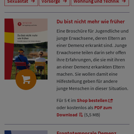
Sexualität
Vorsorge
Wohnung und Technik
Du bist nicht mehr wie früher
Eine Broschüre für Jugendliche und
junge Erwachsene, deren Eltern an
einer Demenz erkrankt sind. Junge
Erwachsene teilen darin sehr offen
ihre Erfahrungen, die sie mit ihren
an einer Demenz erkankten Eltern
machen. Sie wollen damit eine
Hilfestellung geben für andere
junge Menschen in dieser Situation.
Für 5 € im
Shop bestellen
oder kostenlos als
PDF zum
Download
(5,5 MB)
Frontotemporale Demenz