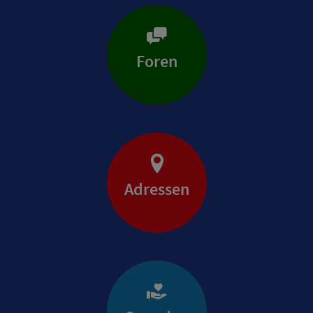
Foren
Adressen