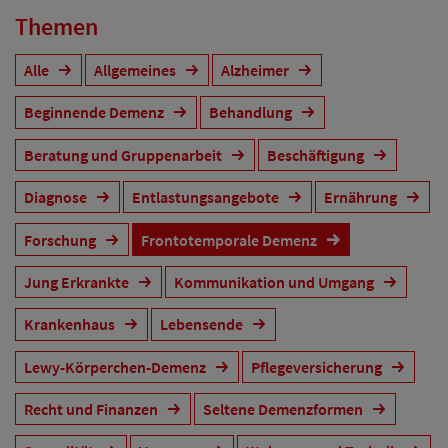
Themen
Alle
Allgemeines
Alzheimer
Beginnende Demenz
Behandlung
Beratung und Gruppenarbeit
Beschäftigung
Diagnose
Entlastungsangebote
Ernährung
Forschung
Frontotemporale Demenz
Jung Erkrankte
Kommunikation und Umgang
Krankenhaus
Lebensende
Lewy-Körperchen-Demenz
Pflegeversicherung
Recht und Finanzen
Seltene Demenzformen