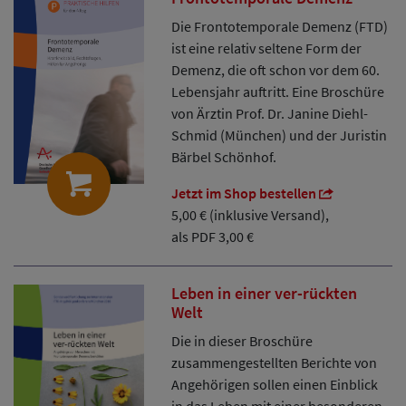
Die Frontotemporale Demenz (FTD)
ist eine relativ seltene Form der
Demenz, die oft schon vor dem 60.
Lebensjahr auftritt. Eine Broschüre
von Ärztin Prof. Dr. Janine Diehl-
Schmid (München) und der Juristin
Bärbel Schönhof.
Jetzt im Shop bestellen
5,00 € (inklusive Versand),
als PDF 3,00 €
Leben in einer ver-rückten
Welt
Die in dieser Broschüre
zusammengestellten Berichte von
Angehörigen sollen einen Einblick
in das Leben mit einer besonderen,