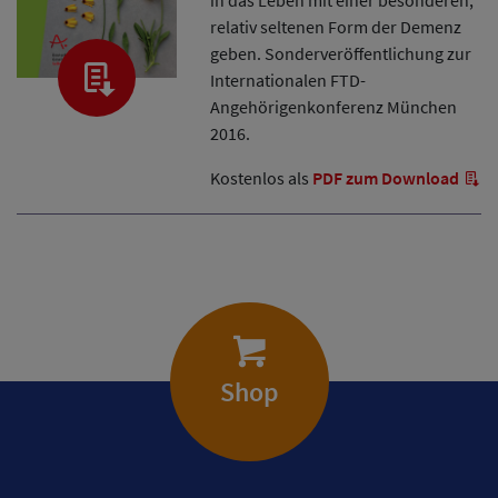
relativ seltenen Form der Demenz
geben. Sonderveröffentlichung zur
Internationalen FTD-
Angehörigenkonferenz München
2016.
Kostenlos als
PDF zum Download
Shop