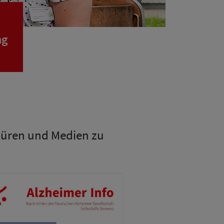
ng
chüren und Medien zu