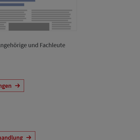
Angehörige und Fachleute
ungen
handlung