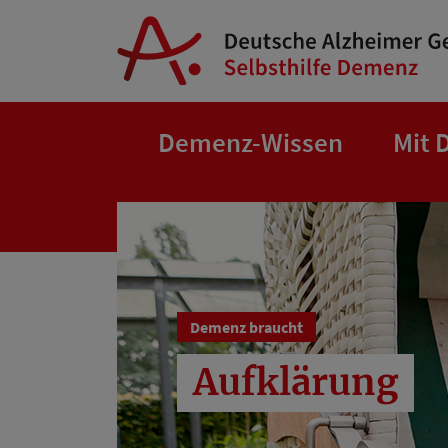
Springe zum Hauptinhalt
Demenz-Wissen
Mit 
Demenz braucht
Aufklärung