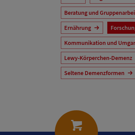
Beratung und Gruppenarbe
Ernährung
Forschu
Kommunikation und Umga
Lewy-Körperchen-Demenz
Seltene Demenzformen