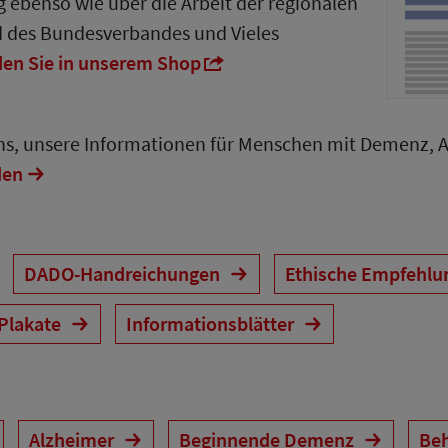
 ebenso wie über die Arbeit der regionalen
d des Bundesverbandes und Vieles
den Sie in unserem Shop
uns, unsere Informationen für Menschen mit Demenz, 
den
DADO-Handreichungen
Ethische Empfehl
 Plakate
Informationsblätter
Alzheimer
Beginnende Demenz
Be