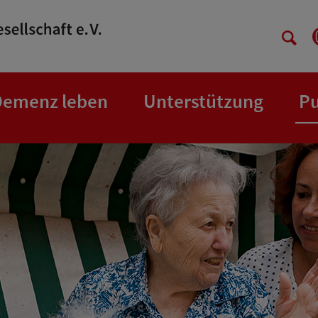
Demenz leben
Unterstützung
Pu