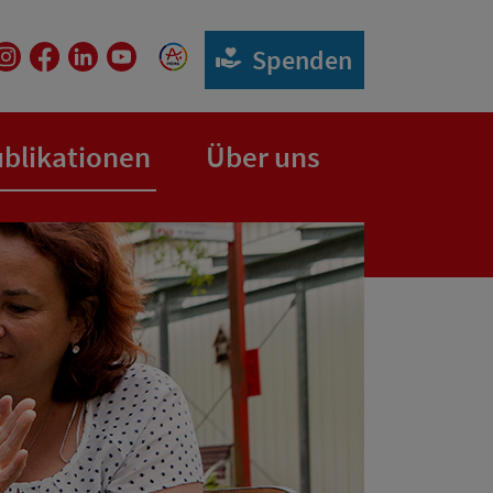
Spenden
(aktuelle Seite)
blikationen
Über uns