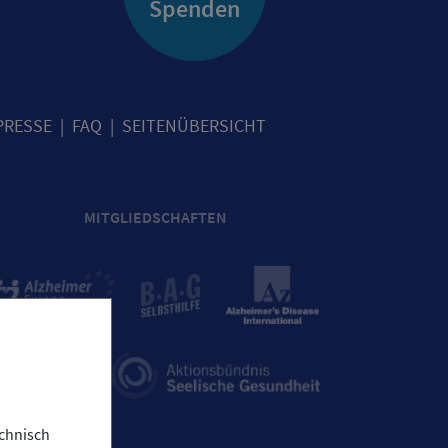
Spenden
PRESSE
FAQ
SEITENÜBERSICHT
MITGLIEDSCHAFTEN
chnisch