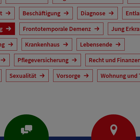
it
Beschäftigung
Diagnose
Entl
ng
Frontotemporale Demenz
Jung Erkr
ng
Krankenhaus
Lebensende
Pflegeversicherung
Recht und Finanze
Sexualität
Vorsorge
Wohnung und 