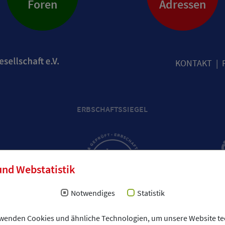
Foren
Adressen
KONTAKT
ERBSCHAFTSSIEGEL
und Webstatistik
Notwendiges
Statistik
rwenden Cookies und ähnliche Technologien, um unsere Website te