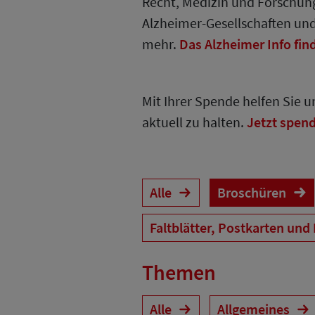
Recht, Medizin und Forschung
Alzheimer-Gesellschaften un
mehr.
Das Alzheimer Info fin
Mit Ihrer Spende helfen Sie 
aktuell zu halten.
Jetzt spen
Alle
Broschüren
Faltblätter, Postkarten und
Themen
Alle
Allgemeines