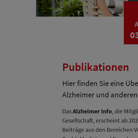
A
0
Publikationen
Hier finden Sie eine Üb
Alzheimer und andere
Das
Alzheimer Info
, die Mit
Gesellschaft, erscheint ab 202
Beiträge aus den Bereichen V