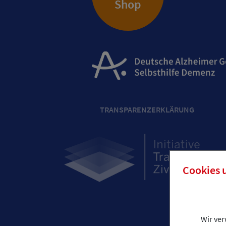
Shop
TRANSPARENZERKLÄRUNG
Cookies 
Wir ve