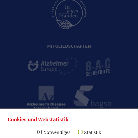
MITGLIEDSCHAFTEN
Cookies und Webstatistik
Notwendiges
Statistik