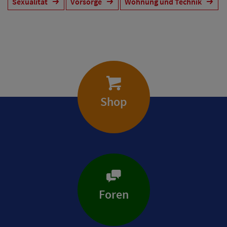
Sexualität
Vorsorge
Wohnung und Technik
Shop
Foren