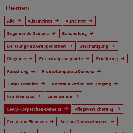
Themen
Alle
Allgemeines
Alzheimer
Beginnende Demenz
Behandlung
Beratung und Gruppenarbeit
Beschäftigung
Diagnose
Entlastungsangebote
Ernährung
Forschung
Frontotemporale Demenz
Jung Erkrankte
Kommunikation und Umgang
Krankenhaus
Lebensende
Lewy-Körperchen-Demenz
Pflegeversicherung
Recht und Finanzen
Seltene Demenzformen