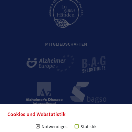
MITGLIEDSCHAFTEN
Cookies und Webstatistik
Notwendiges
Statistik