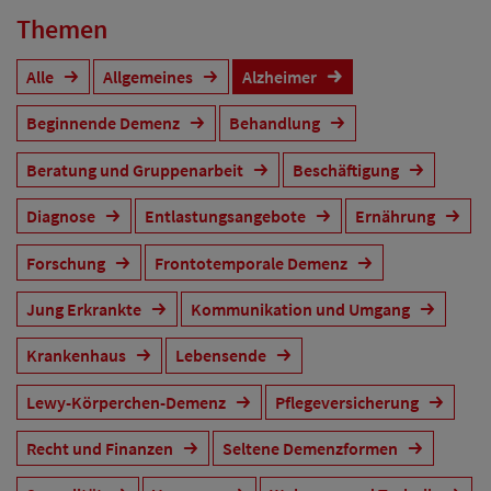
Themen
Alle
Allgemeines
Alzheimer
Beginnende Demenz
Behandlung
Beratung und Gruppenarbeit
Beschäftigung
Diagnose
Entlastungsangebote
Ernährung
Forschung
Frontotemporale Demenz
Jung Erkrankte
Kommunikation und Umgang
Krankenhaus
Lebensende
Lewy-Körperchen-Demenz
Pflegeversicherung
Recht und Finanzen
Seltene Demenzformen