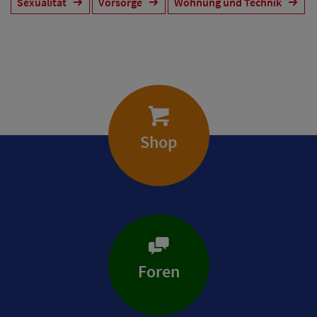
Sexualität
Vorsorge
Wohnung und Technik
Shop
Foren