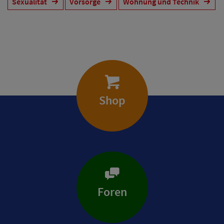
Sexualität
Vorsorge
Wohnung und Technik
Shop
Foren