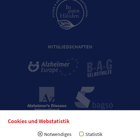
MITGLIEDSCHAFTEN
Cookies und Webstatistik
Notwendiges
Statistik