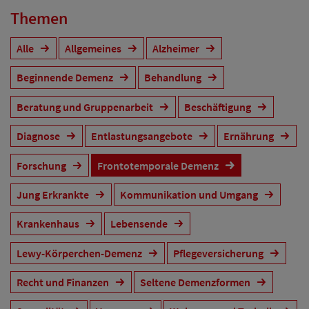
Themen
Alle
Allgemeines
Alzheimer
Beginnende Demenz
Behandlung
Beratung und Gruppenarbeit
Beschäftigung
Diagnose
Entlastungsangebote
Ernährung
Forschung
Frontotemporale Demenz
Jung Erkrankte
Kommunikation und Umgang
Krankenhaus
Lebensende
Lewy-Körperchen-Demenz
Pflegeversicherung
Recht und Finanzen
Seltene Demenzformen