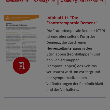
Sexualität
Vorsorge
Wohnung und Technik
Infoblatt 11 "Die
Frontotemporale Demenz"
Die Frontotemporale Demenz (FTD)
ist eine eher seltene Form der
Demenz, die durch einen
Nervenzelluntergang in den
Stirnlappen (Frontallappen) und
den Schläfenlappen
(Temporallappen) des Gehirns
verursacht wird. Im Vordergrund
der Symptomatik stehen
Veränderungen der Persönlichkeit
und des Verhaltens.