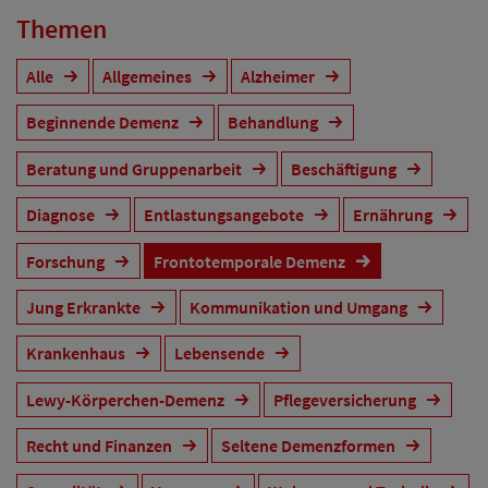
Themen
Alle
Allgemeines
Alzheimer
Beginnende Demenz
Behandlung
Beratung und Gruppenarbeit
Beschäftigung
Diagnose
Entlastungsangebote
Ernährung
Forschung
Frontotemporale Demenz
Jung Erkrankte
Kommunikation und Umgang
Krankenhaus
Lebensende
Lewy-Körperchen-Demenz
Pflegeversicherung
Recht und Finanzen
Seltene Demenzformen