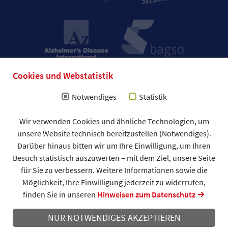
Cookies und Webstatistik
Notwendiges
Statistik
Wir verwenden Cookies und ähnliche Technologien, um
Impressum
unsere Website technisch bereitzustellen (Notwendiges).
Allgemeine Geschäftsbedingungen (AGB)
Darüber hinaus bitten wir um Ihre Einwilligung, um Ihren
Datenschutzerklärung
Spendenformular
Besuch statistisch auszuwerten – mit dem Ziel, unsere Seite
DAlzG © 2026
für Sie zu verbessern. Weitere Informationen sowie die
Möglichkeit, Ihre Einwilligung jederzeit zu widerrufen,
finden Sie in unseren
Hinweisen zum Datenschutz
NUR NOTWENDIGES AKZEPTIEREN