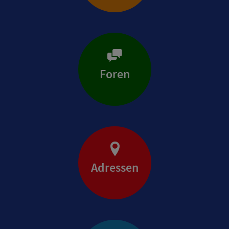
Foren
Adressen