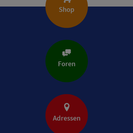
Shop
Foren
Adressen