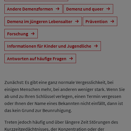
Andere Demenzformen
Demenz und queer
Demenz im jüngeren Lebensalter
Prävention
Forschung
Informationen für Kinder und Jugendliche
Antworten auf häufige Fragen
Zunächst: Es gibt eine ganz normale Vergesslichkeit, bei
einigen Menschen mehr, bei anderen weniger stark. Wenn Sie
ab und zu Ihren Schlüssel verlegen, einen Termin vergessen
oder Ihnen der Name eines Bekannten nicht einfällt, dann ist
das kein Grund zur Beunruhigung.
Treten jedoch häufig und über längere Zeit Störungen des
Kurzzeitgedächtnisses, der Konzentration oder der