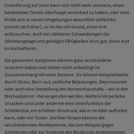
Orientierung auf (man kann sich nicht mehr erinnern, einen
bestimmten Termin überhaupt vereinbart zu haben, oder man
findet sich in neuen Umgebungen wesentlich schlechter
zurecht als früher), so ist dies ein Grund, einen Arzt
aufzusuchen. Auch bei stärkeren Schwankungen der
Stimmungslage und geistigen Fähigkeiten ist es gut, einen Arzt
zu kontaktieren.
Die genannten Symptome können ganz verschiedene
Ursachen haben und stehen nicht unbedingt im
Zusammenhang mit einer Demenz. Sie können beispielsweise
durch Stress, Burn-out, seelische Belastungen, Depressionen
oder auch eine Umstellung des Hormonhaushalts – wie in den
Wechseljahren –hervorgerufen werden. Weitere körperliche
Ursachen sind unter anderem eine Unterfunktion der
Schilddrüse, ein erhöhter Hirndruck, wie er im Alter auftreten
kann, oder ein Tumor. Darüber hinaus können die
verschiedensten Medikamente, die zum Beispiel gegen
Schmerzen oder zur Senkung des Blutdrucks eingenommen