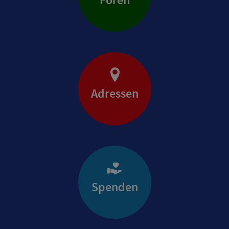
Adressen
Spenden