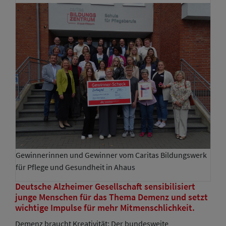
Gewinnerinnen und Gewinner vom Caritas Bildungswerk
für Pflege und Gesundheit in Ahaus
Deutsche Alzheimer Gesellschaft sensibilisiert
junge Menschen für das Thema Demenz und setzt
wichtige Impulse für mehr Mitmenschlichkeit.
Demenz braucht Kreativität: Der bundesweite