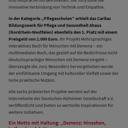
und Gespräche mit Betroffenen. Die Jury lobte die
innovative Verbindung von Technik und Empathie.
In der Kategorie „Pflegeschulen” erhielt das Caritas
Bildungswerk für Pflege und Gesundheit Ahaus
(Nordrhein-Westfalen) ebenfalls den 1. Platz mit einem
Preisgeld von 2.000 Euro.
Ihr Projekt Mehrsprachiges
interaktives Buch für Menschen mit Demenz – ein
multimediales Buch, das gezielt auf die Bedürfnisse nicht
deutschsprachiger Menschen mit Demenz eingeht –
überzeugte die Jury. Besonders hervorgehoben wurde
der einfühlsame Umgang mit kultureller Vielfalt sowie der
hohe praktische Nutzen.
Alle sechs prämierten Projekte werden auf der
Internetseite der Deutschen Alzheimer Gesellschaft e.V.
veröffentlicht und bieten so wertvolle Inspirationen für
weitere Initiativen.
Ein Motto mit Haltung: „Demenz: Hinsehen,