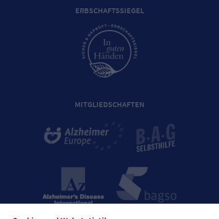
ERBSCHAFTSSIEGEL
MITGLIEDSCHAFTEN