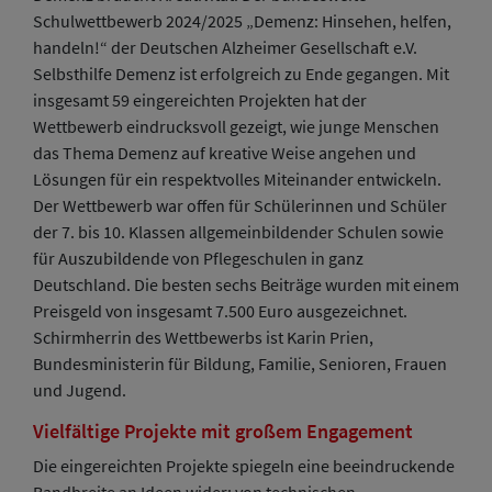
Schulwettbewerb 2024/2025 „Demenz: Hinsehen, helfen,
handeln!“ der Deutschen Alzheimer Gesellschaft e.V.
Selbsthilfe Demenz ist erfolgreich zu Ende gegangen. Mit
insgesamt 59 eingereichten Projekten hat der
Wettbewerb eindrucksvoll gezeigt, wie junge Menschen
das Thema Demenz auf kreative Weise angehen und
Lösungen für ein respektvolles Miteinander entwickeln.
Der Wettbewerb war offen für Schülerinnen und Schüler
der 7. bis 10. Klassen allgemeinbildender Schulen sowie
für Auszubildende von Pflegeschulen in ganz
Deutschland. Die besten sechs Beiträge wurden mit einem
Preisgeld von insgesamt 7.500 Euro ausgezeichnet.
Schirmherrin des Wettbewerbs ist Karin Prien,
Bundesministerin für Bildung, Familie, Senioren, Frauen
und Jugend.
Vielfältige Projekte mit großem Engagement
Die eingereichten Projekte spiegeln eine beeindruckende