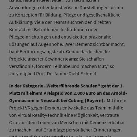
Bandbreite an Ideen wider: von technischen
Anwendungen über künstlerische Darstellungen bis hin
zu Konzepten für Bildung, Pflege und gesellschaftliche
Aufklärung. Viele der Teams suchten den direkten
Kontakt mit Betroffenen, Institutionen oder
Pflegeeinrichtungen und entwickelten praxisnahe
Lösungen auf Augenhöhe. „Wer Demenz sichtbar macht,
baut Berührungsängste ab. Genau das leisten die
Projekte unserer Gewinnerteams: Sie schaffen
Verständnis, fördern Teilhabe und machen Mut,“ so
Jurymitglied Prof. Dr. Janine Diehl-Schmid.
In der Kategorie „Weiterführende Schulen“ geht der 1.
Platz mit einem Preisgeld von 2.000 Euro an das Arnold-
Gymnasium in Neustadt bei Coburg (Bayern).
Mit ihrem
Projekt VR gegen Demenz entwickelte das Team mithilfe
von Virtual Reality-Technik eine Möglichkeit, vertraute
Orte aus dem Leben von Menschen mit Demenz erlebbar
zu machen – auf Grundlage persönlicher Erinnerungen