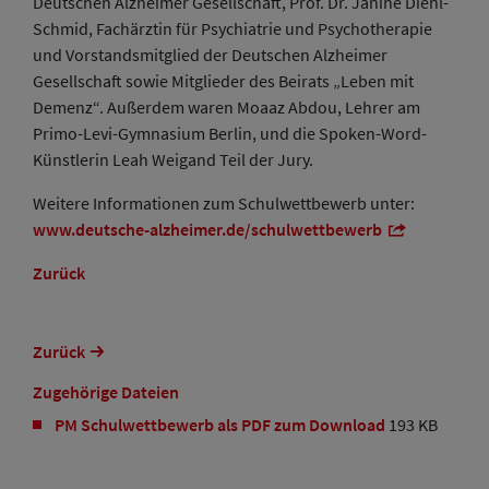
Deutschen Alzheimer Gesellschaft, Prof. Dr. Janine Diehl-
Schmid, Fachärztin für Psychiatrie und Psychotherapie
und Vorstandsmitglied der Deutschen Alzheimer
Gesellschaft sowie Mitglieder des Beirats „Leben mit
Demenz“. Außerdem waren Moaaz Abdou, Lehrer am
Primo-Levi-Gymnasium Berlin, und die Spoken-Word-
Künstlerin Leah Weigand Teil der Jury.
Weitere Informationen zum Schulwettbewerb unter:
www.deutsche-alzheimer.de/schulwettbewerb
Zurück
Zurück
Zugehörige Dateien
PM Schulwettbewerb als PDF zum Download
193 KB