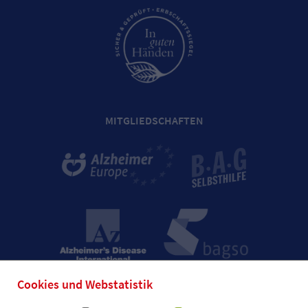
MITGLIEDSCHAFTEN
Cookies und Webstatistik