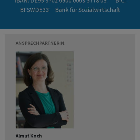
IBAN: DE95 3702 0500 0003 3778 05 BIC:
BFSWDE33 Bank für Sozialwirtschaft
ANSPRECHPARTNERIN
Almut Koch