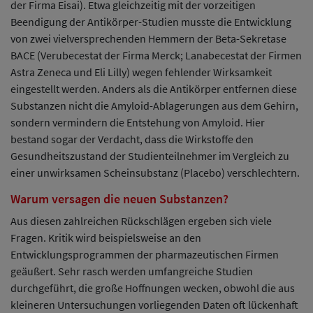
der Firma Eisai). Etwa gleichzeitig mit der vorzeitigen
Beendigung der Antikörper-Studien musste die Entwicklung
von zwei vielversprechenden Hemmern der Beta-Sekretase
BACE (Verubecestat der Firma Merck; Lanabecestat der Firmen
Astra Zeneca und Eli Lilly) wegen fehlender Wirksamkeit
eingestellt werden. Anders als die Antikörper entfernen diese
Substanzen nicht die Amyloid-Ablagerungen aus dem Gehirn,
sondern vermindern die Entstehung von Amyloid. Hier
bestand sogar der Verdacht, dass die Wirkstoffe den
Gesundheitszustand der Studienteilnehmer im Vergleich zu
einer unwirksamen Scheinsubstanz (Placebo) verschlechtern.
Warum versagen die neuen Substanzen?
Aus diesen zahlreichen Rückschlägen ergeben sich viele
Fragen. Kritik wird beispielsweise an den
Entwicklungsprogrammen der pharmazeutischen Firmen
geäußert. Sehr rasch werden umfangreiche Studien
durchgeführt, die große Hoffnungen wecken, obwohl die aus
kleineren Untersuchungen vorliegenden Daten oft lückenhaft