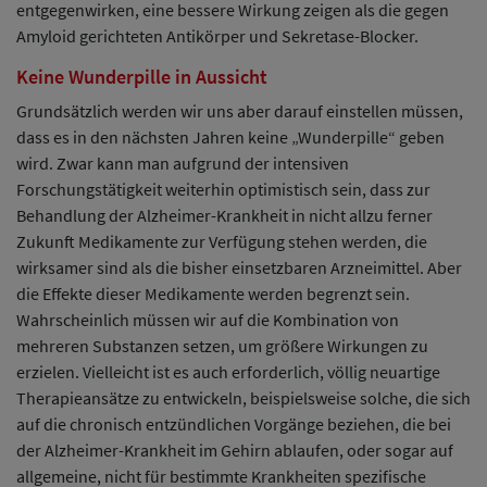
entgegenwirken, eine bessere Wirkung zeigen als die gegen
Amyloid gerichteten Antikörper und Sekretase-Blocker.
Keine Wunderpille in Aussicht
Grundsätzlich werden wir uns aber darauf einstellen müssen,
dass es in den nächsten Jahren keine „Wunderpille“ geben
wird. Zwar kann man aufgrund der intensiven
Forschungstätigkeit weiterhin optimistisch sein, dass zur
Behandlung der Alzheimer-Krankheit in nicht allzu ferner
Zukunft Medikamente zur Verfügung stehen werden, die
wirksamer sind als die bisher einsetzbaren Arzneimittel. Aber
die Effekte dieser Medikamente werden begrenzt sein.
Wahrscheinlich müssen wir auf die Kombination von
mehreren Substanzen setzen, um größere Wirkungen zu
erzielen. Vielleicht ist es auch erforderlich, völlig neuartige
Therapieansätze zu entwickeln, beispielsweise solche, die sich
auf die chronisch entzündlichen Vorgänge beziehen, die bei
der Alzheimer-Krankheit im Gehirn ablaufen, oder sogar auf
allgemeine, nicht für bestimmte Krankheiten spezifische