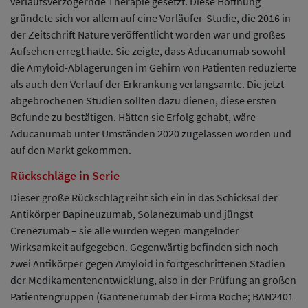
verlaufsverzögernde Therapie gesetzt. Diese Hoffnung
gründete sich vor allem auf eine Vorläufer-Studie, die 2016 in
der Zeitschrift Nature veröffentlicht worden war und großes
Aufsehen erregt hatte. Sie zeigte, dass Aducanumab sowohl
die Amyloid-Ablagerungen im Gehirn von Patienten reduzierte
als auch den Verlauf der Erkrankung verlangsamte. Die jetzt
abgebrochenen Studien sollten dazu dienen, diese ersten
Befunde zu bestätigen. Hätten sie Erfolg gehabt, wäre
Aducanumab unter Umständen 2020 zugelassen worden und
auf den Markt gekommen.
Rückschläge in Serie
Dieser große Rückschlag reiht sich ein in das Schicksal der
Antikörper Bapineuzumab, Solanezumab und jüngst
Crenezumab – sie alle wurden wegen mangelnder
Wirksamkeit aufgegeben. Gegenwärtig befinden sich noch
zwei Antikörper gegen Amyloid in fortgeschrittenen Stadien
der Medikamentenentwicklung, also in der Prüfung an großen
Patientengruppen (Gantenerumab der Firma Roche; BAN2401