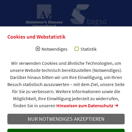
Cookies und Webstatistik
Notwendiges
Statistik
Impressum
Wir verwenden Cookies und ähnliche Technologien, um
Allgemeine Geschäftsbedingungen (AGB)
unsere Website technisch bereitzustellen (Notwendiges).
Datenschutzerklärung
Spendenformular
Darüber hinaus bitten wir um Ihre Einwilligung, um Ihren
DAlzG © 2026
Besuch statistisch auszuwerten – mit dem Ziel, unsere Seite
für Sie zu verbessern. Weitere Informationen sowie die
Möglichkeit, Ihre Einwilligung jederzeit zu widerrufen,
finden Sie in unseren
Hinweisen zum Datenschutz
NUR NOTWENDIGES AKZEPTIEREN