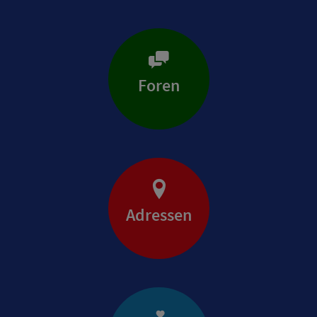
Foren
Adressen