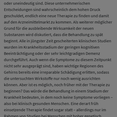
oder uneindeutig sind. Diese unternehmerischen
Entscheidungen sind wahrscheinlich dem hohen Druck
geschuldet, endlich eine neue Therapie zu finden und damit
auf den Arzneimittelmarkt zu kommen. Als weiterer möglicher
Grund für die ausbleibende Wirksamkeit der neuen
Substanzen wird diskutiert, dass die Behandlung zu spät
beginnt. Alle in jüngster Zeit gescheiterten klinischen Studien
wurden im Krankheitsstadium der geringen kognitiven
Beeinträchtigung oder der sehr leichtgradigen Demenz
durchgeführt. Auch wenn die Symptome zu diesem Zeitpunkt
nicht sehr ausgeprägt sind, haben wichtige Regionen des
Gehirns bereits eine irreparable Schädigung erlitten, sodass
die untersuchten Wirkstoffe nur noch wenig ausrichten
können. Aber ist es möglich, noch früher mit der Therapie zu
beginnen? Das würde die Behandlung in einem Stadium der
Krankheit bedeuten, in dem noch keine Symptome vorliegen –
also bei klinisch gesunden Menschen. Eine derart früh
einsetzende Therapie findet sogar statt – allerdings nur im
Rahmen von Studien bei Menschen mit hoher genetisch