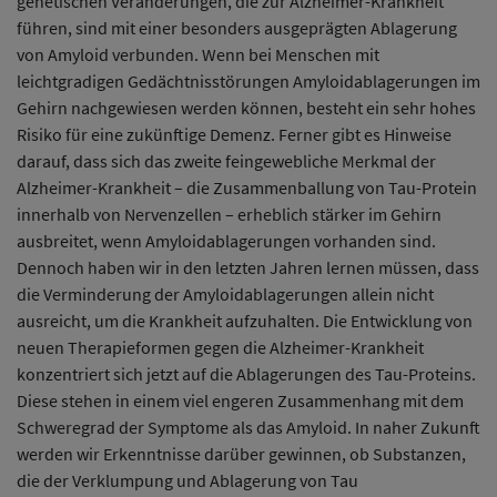
genetischen Veränderungen, die zur Alzheimer-Krankheit
führen, sind mit einer besonders ausgeprägten Ablagerung
von Amyloid verbunden. Wenn bei Menschen mit
leichtgradigen Gedächtnisstörungen Amyloidablagerungen im
Gehirn nachgewiesen werden können, besteht ein sehr hohes
Risiko für eine zukünftige Demenz. Ferner gibt es Hinweise
darauf, dass sich das zweite feingewebliche Merkmal der
Alzheimer-Krankheit – die Zusammenballung von Tau-Protein
innerhalb von Nervenzellen – erheblich stärker im Gehirn
ausbreitet, wenn Amyloidablagerungen vorhanden sind.
Dennoch haben wir in den letzten Jahren lernen müssen, dass
die Verminderung der Amyloidablagerungen allein nicht
ausreicht, um die Krankheit aufzuhalten. Die Entwicklung von
neuen Therapieformen gegen die Alzheimer-Krankheit
konzentriert sich jetzt auf die Ablagerungen des Tau-Proteins.
Diese stehen in einem viel engeren Zusammenhang mit dem
Schweregrad der Symptome als das Amyloid. In naher Zukunft
werden wir Erkenntnisse darüber gewinnen, ob Substanzen,
die der Verklumpung und Ablagerung von Tau