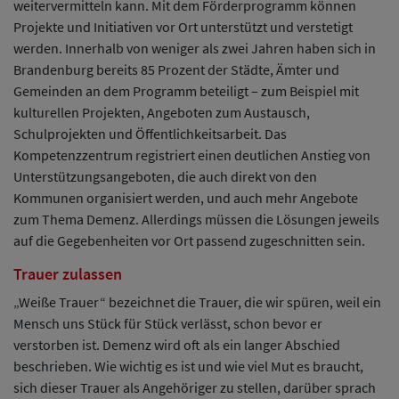
weitervermitteln kann. Mit dem Förderprogramm können
Projekte und Initiativen vor Ort unterstützt und verstetigt
werden. Innerhalb von weniger als zwei Jahren haben sich in
Brandenburg bereits 85 Prozent der Städte, Ämter und
Gemeinden an dem Programm beteiligt – zum Beispiel mit
kulturellen Projekten, Angeboten zum Austausch,
Schulprojekten und Öffentlichkeitsarbeit. Das
Kompetenzzentrum registriert einen deutlichen Anstieg von
Unterstützungsangeboten, die auch direkt von den
Kommunen organisiert werden, und auch mehr Angebote
zum Thema Demenz. Allerdings müssen die Lösungen jeweils
auf die Gegebenheiten vor Ort passend zugeschnitten sein.
Trauer zulassen
„Weiße Trauer“ bezeichnet die Trauer, die wir spüren, weil ein
Mensch uns Stück für Stück verlässt, schon bevor er
verstorben ist. Demenz wird oft als ein langer Abschied
beschrieben. Wie wichtig es ist und wie viel Mut es braucht,
sich dieser Trauer als Angehöriger zu stellen, darüber sprach