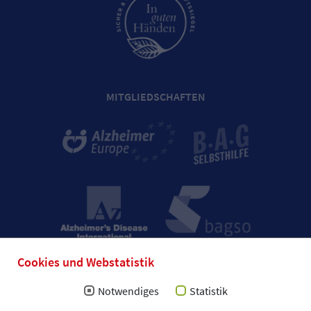
MITGLIEDSCHAFTEN
Cookies und Webstatistik
Notwendiges
Statistik