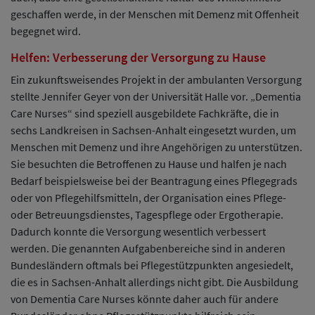
geschaffen werde, in der Menschen mit Demenz mit Offenheit
begegnet wird.
Helfen: Verbesserung der Versorgung zu Hause
Ein zukunftsweisendes Projekt in der ambulanten Versorgung
stellte Jennifer Geyer von der Universität Halle vor. „Dementia
Care Nurses“ sind speziell ausgebildete Fachkräfte, die in
sechs Landkreisen in Sachsen-Anhalt eingesetzt wurden, um
Menschen mit Demenz und ihre Angehörigen zu unterstützen.
Sie besuchten die Betroffenen zu Hause und halfen je nach
Bedarf beispielsweise bei der Beantragung eines Pflegegrads
oder von Pflegehilfsmitteln, der Organisation eines Pflege-
oder Betreuungsdienstes, Tagespflege oder Ergotherapie.
Dadurch konnte die Versorgung wesentlich verbessert
werden. Die genannten Aufgabenbereiche sind in anderen
Bundesländern oftmals bei Pflegestützpunkten angesiedelt,
die es in Sachsen-Anhalt allerdings nicht gibt. Die Ausbildung
von Dementia Care Nurses könnte daher auch für andere