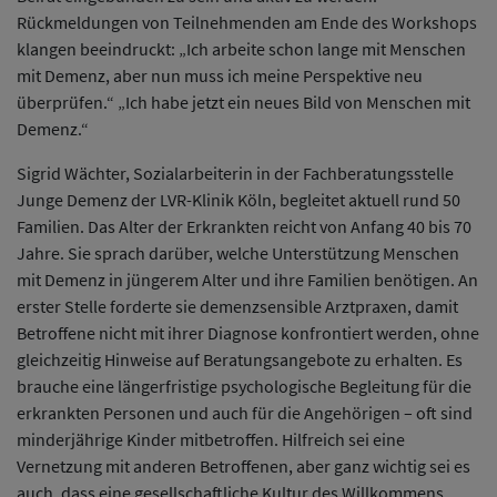
Rückmeldungen von Teilnehmenden am Ende des Workshops
klangen beeindruckt: „Ich arbeite schon lange mit Menschen
mit Demenz, aber nun muss ich meine Perspektive neu
überprüfen.“ „Ich habe jetzt ein neues Bild von Menschen mit
Demenz.“
Sigrid Wächter, Sozialarbeiterin in der Fachberatungsstelle
Junge Demenz der LVR-Klinik Köln, begleitet aktuell rund 50
Familien. Das Alter der Erkrankten reicht von Anfang 40 bis 70
Jahre. Sie sprach darüber, welche Unterstützung Menschen
mit Demenz in jüngerem Alter und ihre Familien benötigen. An
erster Stelle forderte sie demenzsensible Arztpraxen, damit
Betroffene nicht mit ihrer Diagnose konfrontiert werden, ohne
gleichzeitig Hinweise auf Beratungsangebote zu erhalten. Es
brauche eine längerfristige psychologische Begleitung für die
erkrankten Personen und auch für die Angehörigen – oft sind
minderjährige Kinder mitbetroffen. Hilfreich sei eine
Vernetzung mit anderen Betroffenen, aber ganz wichtig sei es
auch, dass eine gesellschaftliche Kultur des Willkommens