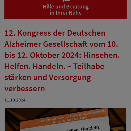
Hilfe und Beratung
in Ihrer Nähe
12. Kongress der Deutschen
Alzheimer Gesellschaft vom 10.
bis 12. Oktober 2024: Hinsehen.
Helfen. Handeln. – Teilhabe
stärken und Versorgung
verbessern
11.10.2024