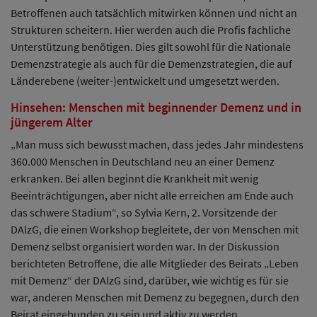
Betroffenen auch tatsächlich mitwirken können und nicht an
Strukturen scheitern. Hier werden auch die Profis fachliche
Unterstützung benötigen. Dies gilt sowohl für die Nationale
Demenzstrategie als auch für die Demenzstrategien, die auf
Länderebene (weiter-)entwickelt und umgesetzt werden.
Hinsehen: Menschen mit beginnender Demenz und in
jüngerem Alter
„Man muss sich bewusst machen, dass jedes Jahr mindestens
360.000 Menschen in Deutschland neu an einer Demenz
erkranken. Bei allen beginnt die Krankheit mit wenig
Beeinträchtigungen, aber nicht alle erreichen am Ende auch
das schwere Stadium“, so Sylvia Kern, 2. Vorsitzende der
DAlzG, die einen Workshop begleitete, der von Menschen mit
Demenz selbst organisiert worden war. In der Diskussion
berichteten Betroffene, die alle Mitglieder des Beirats „Leben
mit Demenz“ der DAlzG sind, darüber, wie wichtig es für sie
war, anderen Menschen mit Demenz zu begegnen, durch den
Beirat eingebunden zu sein und aktiv zu werden.