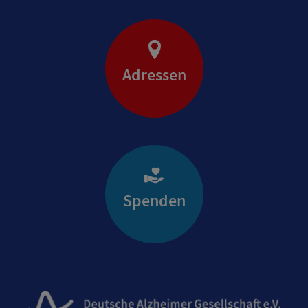
Adressen
Spenden