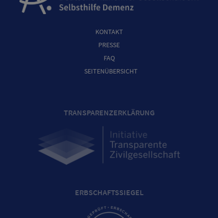
KONTAKT
PRESSE
FAQ
SEITENÜBERSICHT
TRANSPARENZERKLÄRUNG
ERBSCHAFTSSIEGEL