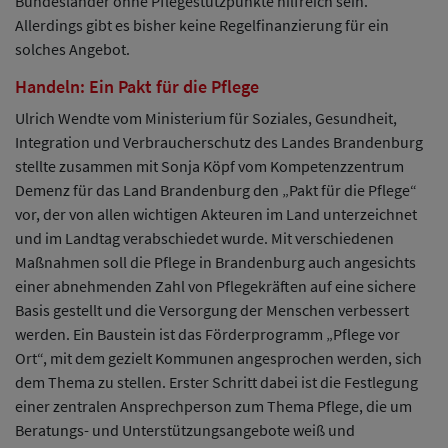
Bundesländer ohne Pflegestützpunkte hilfreich sein.
Allerdings gibt es bisher keine Regelfinanzierung für ein
solches Angebot.
Handeln: Ein Pakt für die Pflege
Ulrich Wendte vom Ministerium für Soziales, Gesundheit,
Integration und Verbraucherschutz des Landes Brandenburg
stellte zusammen mit Sonja Köpf vom Kompetenzzentrum
Demenz für das Land Brandenburg den „Pakt für die Pflege“
vor, der von allen wichtigen Akteuren im Land unterzeichnet
und im Landtag verabschiedet wurde. Mit verschiedenen
Maßnahmen soll die Pflege in Brandenburg auch angesichts
einer abnehmenden Zahl von Pflegekräften auf eine sichere
Basis gestellt und die Versorgung der Menschen verbessert
werden. Ein Baustein ist das Förderprogramm „Pflege vor
Ort“, mit dem gezielt Kommunen angesprochen werden, sich
dem Thema zu stellen. Erster Schritt dabei ist die Festlegung
einer zentralen Ansprechperson zum Thema Pflege, die um
Beratungs- und Unterstützungsangebote weiß und