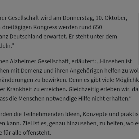
er Gesellschaft wird am Donnerstag, 10. Oktober,
em dreitägigen Kongress werden rund 650
nz Deutschland erwartet. Er steht unter dem
deln.“
en Alzheimer Gesellschaft, erläutert: „Hinsehen ist
schen mit Demenz und ihren Angehörigen helfen zu woll
änderungen zu bewirken. Denn es gibt viele Möglich
er Krankheit zu erreichen. Gleichzeitig erleben wir,
dass die Menschen notwendige Hilfe nicht erhalten.“
rden die Teilnehmenden Ideen, Konzepte und praktis
kann. Ziel ist es, genau hinzusehen, zu helfen, wo es 
für alle offensteht.