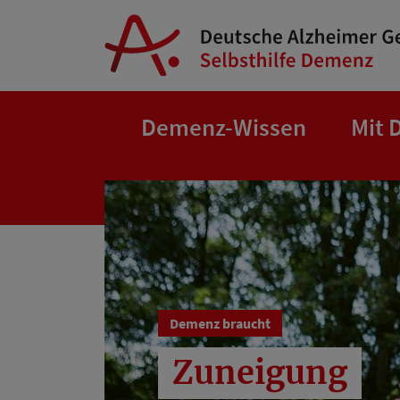
Springe zum Hauptinhalt
Demenz-Wissen
Mit 
Demenz braucht
Zuneigung