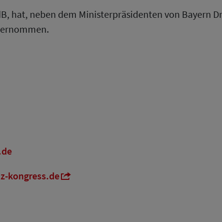
B, hat, neben dem Ministerpräsidenten von Bayern Dr
übernommen.
de
-kongress.de