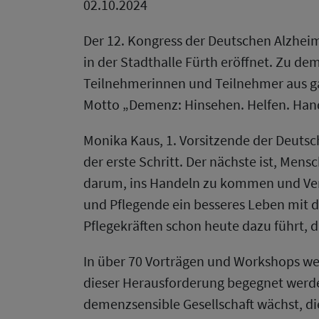
02.10.2024
Der 12. Kongress der Deutschen Alzheim
in der Stadthalle Fürth eröffnet. Zu d
Teilnehmerinnen und Teilnehmer aus ga
Motto „Demenz: Hinsehen. Helfen. Han
Monika Kaus, 1. Vorsitzende der Deutsch
der erste Schritt. Der nächste ist, Men
darum, ins Handeln zu kommen und Ver
und Pflegende ein besseres Leben mit d
Pflegekräften schon heute dazu führt, 
In über 70 Vorträgen und Workshops we
dieser Herausforderung begegnet werden 
demenzsensible Gesellschaft wächst, die 