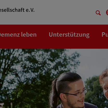
Demenz leben
Unterstützung
Pu