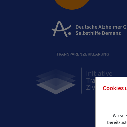
TRANSPARENZERKLÄRUNG
Cookies 
Wir ve
bereitzust