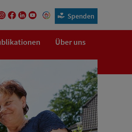
Spenden
blikationen
Über uns