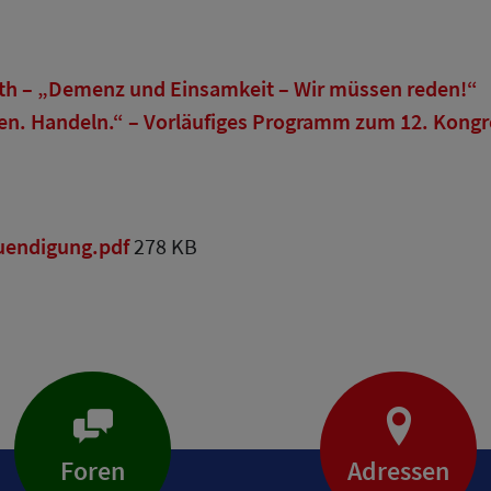
th – „Demenz und Einsamkeit – Wir müssen reden!“
n. Handeln.“ – Vorläufiges Programm zum 12. Kongr
uendigung.pdf
278 KB
Foren
Adressen