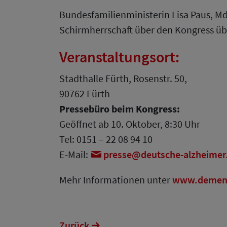
Bundesfamilienministerin Lisa Paus, Md
Schirmherrschaft über den Kongress 
Veranstaltungsort:
Stadthalle Fürth, Rosenstr. 50,
90762 Fürth
Pressebüro beim Kongress:
Geöffnet ab 10. Oktober, 8:30 Uhr
Tel: 0151 – 22 08 94 10
E-Mail:
presse
deutsche-alzheimer
Mehr Informationen unter
www.demenz
Zurück