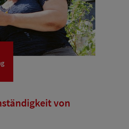
ng
nständigkeit von