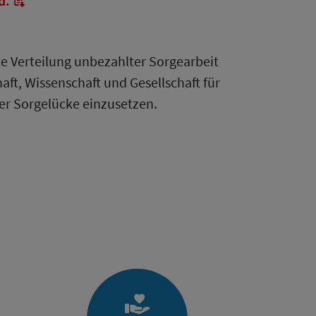
d.
hte Verteilung unbezahlter Sorgearbeit
aft, Wissenschaft und Gesellschaft für
der Sorgelücke einzusetzen.