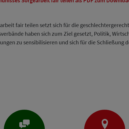
ndnisses Sorgearbeit fair teilen als PDF zum Downloa
arbeit fair teilen setzt sich für die geschlechtergerec
verbände haben sich zum Ziel gesetzt, Politik, Wirtsch
ngen zu sensibilisieren und sich für die Schließung 