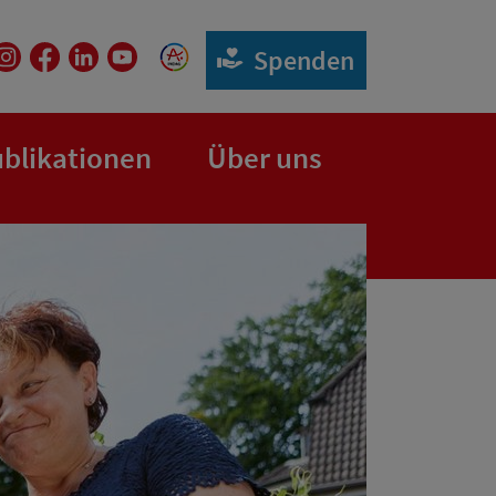
Spenden
blikationen
Über uns