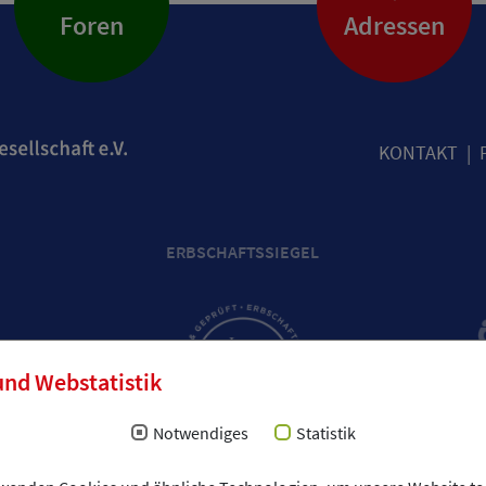
Foren
Adressen
KONTAKT
ERBSCHAFTSSIEGEL
und Webstatistik
Notwendiges
Statistik