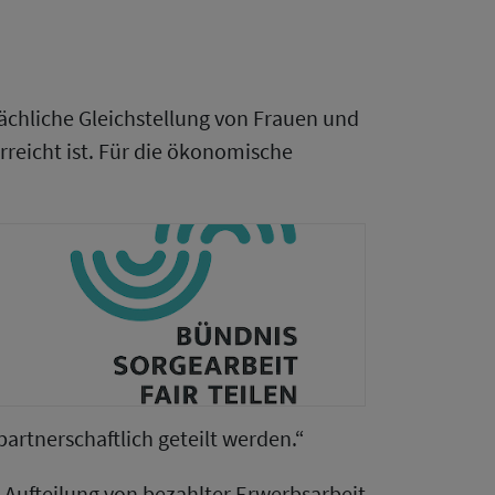
sächliche Gleichstellung von Frauen und
reicht ist. Für die ökonomische
rtnerschaftlich geteilt werden.“
e Aufteilung von bezahlter Erwerbsarbeit