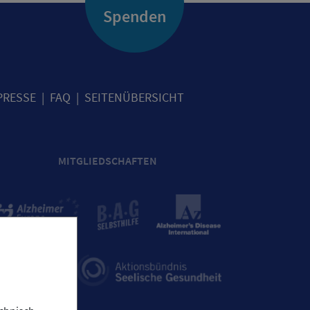
Spenden
PRESSE
FAQ
SEITENÜBERSICHT
MITGLIEDSCHAFTEN