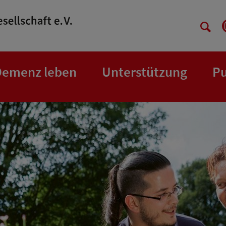
Demenz leben
Unterstützung
Pu