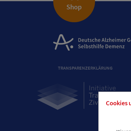
Shop
TRANSPARENZERKLÄRUNG
Cookies 