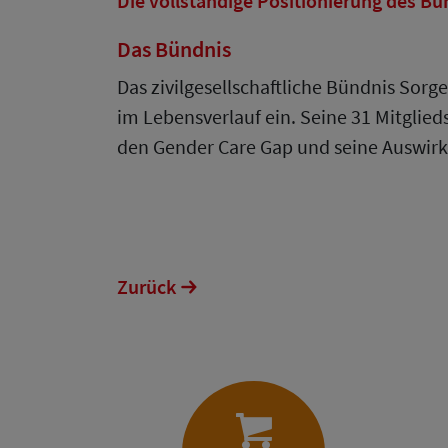
Die vollständige Positionierung des Bü
Das Bündnis
Das zivilgesellschaftliche Bündnis Sorge
im Lebensverlauf ein. Seine 31 Mitglieds
den Gender Care Gap und seine Auswirku
Zurück