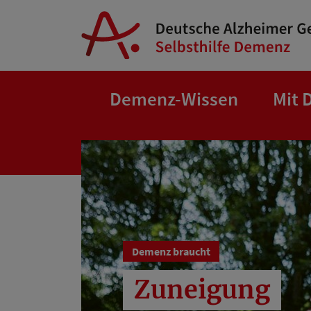
Springe zum Hauptinhalt
Demenz-Wissen
Mit 
Demenz braucht
Zuneigung