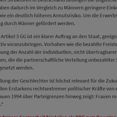
haben dadurch im Vergleich zu Männern geringere E
wie ein deutlich höheres Armutsrisiko. Um die Erwerb
g durch Männer gefördert werden.
Artikel 3 GG ist ein klarer Auftrag an den Staat, gee
iv voranzubringen. Vorhaben wie die bezahlte Freistel
hung der Anzahl der individuellen, nicht übertragbar
en, die die partnerschaftliche Verteilung unbezahlter
gesetzt werden.
lung der Geschlechter ist höchst relevant für die Zuku
llen Erstarkens rechtsextremer politischer Kräfte von
auen 1994 über Parteigrenzen hinweg zeigt: Frauen mü
.“