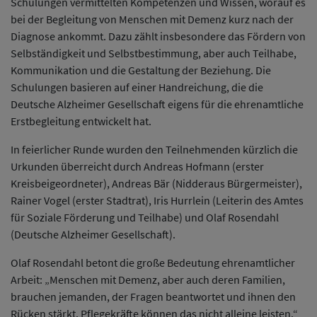
Schulungen vermittelten Kompetenzen und Wissen, worauf es
bei der Begleitung von Menschen mit Demenz kurz nach der
Diagnose ankommt. Dazu zählt insbesondere das Fördern von
Selbständigkeit und Selbstbestimmung, aber auch Teilhabe,
Kommunikation und die Gestaltung der Beziehung. Die
Schulungen basieren auf einer Handreichung, die die
Deutsche Alzheimer Gesellschaft eigens für die ehrenamtliche
Erstbegleitung entwickelt hat.
In feierlicher Runde wurden den Teilnehmenden kürzlich die
Urkunden überreicht durch Andreas Hofmann (erster
Kreisbeigeordneter), Andreas Bär (Nidderaus Bürgermeister),
Rainer Vogel (erster Stadtrat), Iris Hurrlein (Leiterin des Amtes
für Soziale Förderung und Teilhabe) und Olaf Rosendahl
(Deutsche Alzheimer Gesellschaft).
Olaf Rosendahl betont die große Bedeutung ehrenamtlicher
Arbeit: „Menschen mit Demenz, aber auch deren Familien,
brauchen jemanden, der Fragen beantwortet und ihnen den
Rücken stärkt. Pflegekräfte können das nicht alleine leisten.“