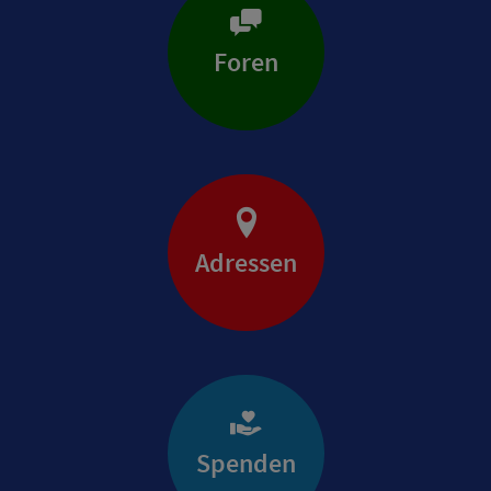
Foren
Adressen
Spenden