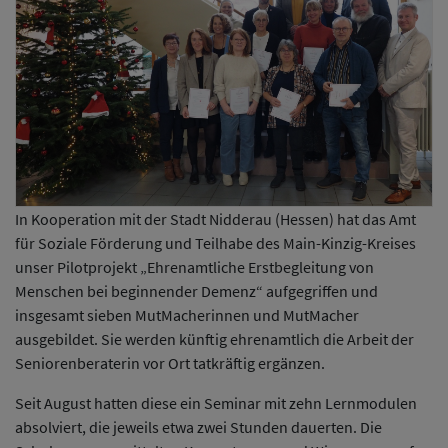
In Kooperation mit der Stadt Nidderau (Hessen) hat das Amt
für Soziale Förderung und Teilhabe des Main-Kinzig-Kreises
unser Pilotprojekt „Ehrenamtliche Erstbegleitung von
Menschen bei beginnender Demenz“ aufgegriffen und
insgesamt sieben MutMacherinnen und MutMacher
ausgebildet. Sie werden künftig ehrenamtlich die Arbeit der
Seniorenberaterin vor Ort tatkräftig ergänzen.
Seit August hatten diese ein Seminar mit zehn Lernmodulen
absolviert, die jeweils etwa zwei Stunden dauerten. Die