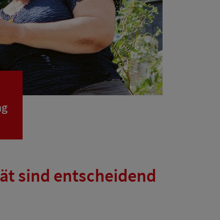
ng
tät sind entscheidend