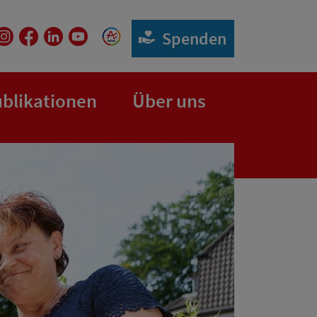
Spenden
blikationen
Über uns