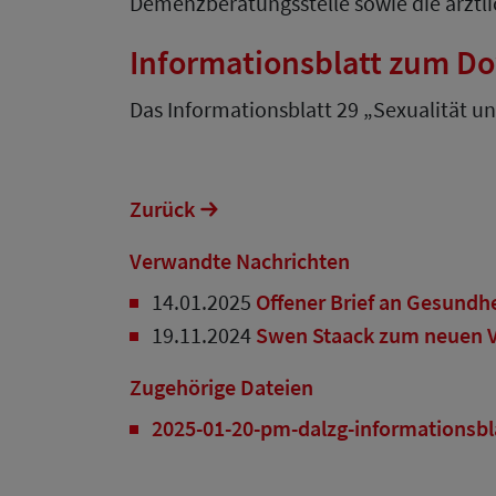
Demenzberatungsstelle sowie die ärztli
Informationsblatt zum D
Das Informationsblatt 29 „Sexualität u
Zurück
Verwandte Nachrichten
14.01.2025
Offener Brief an Gesundhe
19.11.2024
Swen Staack zum neuen Vo
Zugehörige Dateien
2025-01-20-pm-dalzg-informationsbla