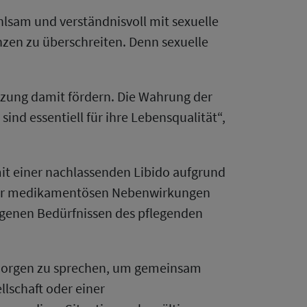
lsam und verständnisvoll mit sexuelle
zen zu überschreiten. Denn sexuelle
tzung damit fördern. Die Wahrung der
nd essentiell für ihre Lebensqualität“,
it einer nachlassenden Libido aufgrund
oder medikamentösen Nebenwirkungen
eigenen Bedürfnissen des pflegenden
d Sorgen zu sprechen, um gemeinsam
lschaft oder einer