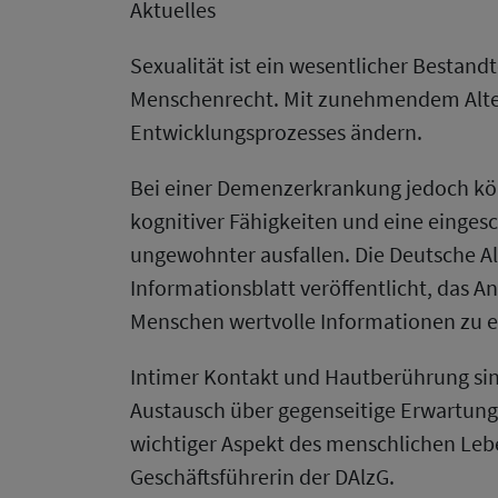
Aktuelles
Sexualität ist ein wesentlicher Bestandt
Menschenrecht. Mit zunehmendem Alter
Entwicklungsprozesses ändern.
Bei einer Demenzerkrankung jedoch k
kognitiver Fähigkeiten und eine einges
ungewohnter ausfallen. Die Deutsche Al
Informationsblatt veröffentlicht, das 
Menschen wertvolle Informationen zu ei
Intimer Kontakt und Hautberührung sind
Austausch über gegenseitige Erwartunge
wichtiger Aspekt des menschlichen Leben
Geschäftsführerin der DAlzG.