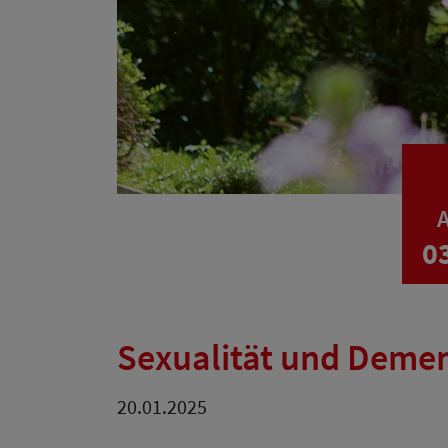
A
0
Sexualität und Demenz
20.01.2025