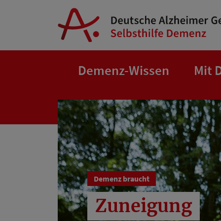
Springe zum Hauptinhalt
Demenz-Wissen
Mit 
Demenz braucht
Zuneigung