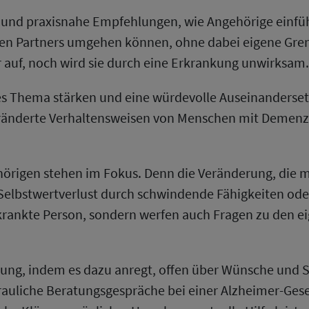
e und praxisnahe Empfehlungen, wie Angehörige einfüh
en Partners umgehen können, ohne dabei eigene Gren
 auf, noch wird sie durch eine Erkrankung unwirksam.
es Thema stärken und eine würdevolle Auseinanderse
ränderte Verhaltensweisen von Menschen mit Demenz si
rigen stehen im Fokus. Denn die Veränderung, die m
 Selbstwertverlust durch schwindende Fähigkeiten 
rkrankte Person, sondern werfen auch Fragen zu den 
tzung, indem es dazu anregt, offen über Wünsche un
auliche Beratungsgespräche bei einer Alzheimer-Gesel