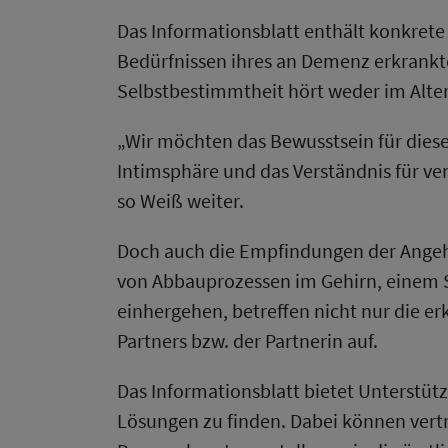
Das Informationsblatt enthält konkret
Bedürfnissen ihres an Demenz erkrankt
Selbstbestimmtheit hört weder im Alter
„Wir möchten das Bewusstsein für dies
Intimsphäre und das Verständnis für ve
so Weiß weiter.
Doch auch die Empfindungen der Angehö
von Abbauprozessen im Gehirn, einem
einhergehen, betreffen nicht nur die e
Partners bzw. der Partnerin auf.
Das Informationsblatt bietet Unterstü
Lösungen zu finden. Dabei können vertr