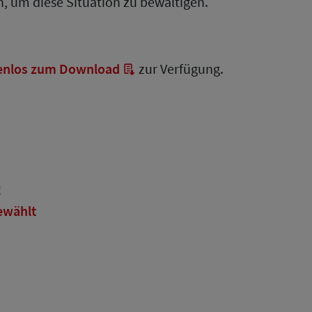
n, um diese Situation zu bewältigen.
enlos zum Download
zur Verfügung.
!
ewählt