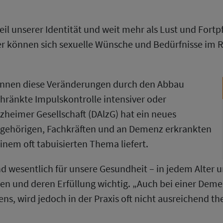
eil unserer Identität und weit mehr als Lust und Fortp
 können sich sexuelle Wünsche und Bedürfnisse im
önnen diese Veränderungen durch den Abbau
chränkte Impulskontrolle intensiver oder
zheimer Gesellschaft (DAlzG) hat ein neues
Angehörigen, Fachkräften und an Demenz erkrankten
nem oft tabuisierten Thema liefert.
 wesentlich für unsere Gesundheit – in jedem Alter un
n und deren Erfüllung wichtig. „Auch bei einer Deme
s, wird jedoch in der Praxis oft nicht ausreichend the