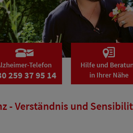
lzheimer-Telefon
Hilfe und Beratu
30 259 37 95 14
in Ihrer Nähe
 - Verständnis und Sensibili