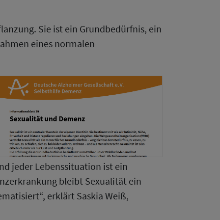
flanzung. Sie ist ein Grundbedürfnis, ein
 Rahmen eines normalen
d jeder Lebenssituation ist ein
nzerkrankung bleibt Sexualität ein
matisiert“, erklärt Saskia Weiß,