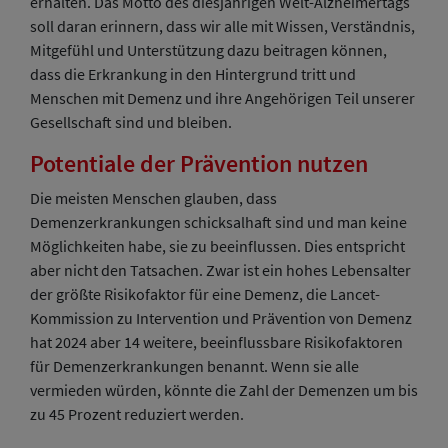
erhalten. Das Motto des diesjährigen Welt-Alzheimertags
soll daran erinnern, dass wir alle mit Wissen, Verständnis,
Mitgefühl und Unterstützung dazu beitragen können,
dass die Erkrankung in den Hintergrund tritt und
Menschen mit Demenz und ihre Angehörigen Teil unserer
Gesellschaft sind und bleiben.
Potentiale der Prävention nutzen
Die meisten Menschen glauben, dass
Demenzerkrankungen schicksalhaft sind und man keine
Möglichkeiten habe, sie zu beeinflussen. Dies entspricht
aber nicht den Tatsachen. Zwar ist ein hohes Lebensalter
der größte Risikofaktor für eine Demenz, die Lancet-
Kommission zu Intervention und Prävention von Demenz
hat 2024 aber 14 weitere, beeinflussbare Risikofaktoren
für Demenzerkrankungen benannt. Wenn sie alle
vermieden würden, könnte die Zahl der Demenzen um bis
zu 45 Prozent reduziert werden.