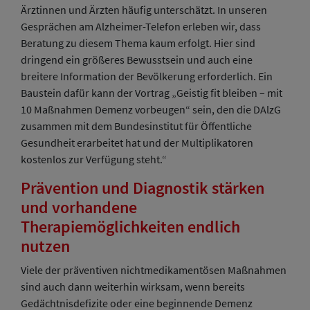
Ärztinnen und Ärzten häufig unterschätzt. In unseren
Gesprächen am Alzheimer-Telefon erleben wir, dass
Beratung zu diesem Thema kaum erfolgt. Hier sind
dringend ein größeres Bewusstsein und auch eine
breitere Information der Bevölkerung erforderlich. Ein
Baustein dafür kann der Vortrag „Geistig fit bleiben – mit
10 Maßnahmen Demenz vorbeugen“ sein, den die DAlzG
zusammen mit dem Bundesinstitut für Öffentliche
Gesundheit erarbeitet hat und der Multiplikatoren
kostenlos zur Verfügung steht.“
Prävention und Diagnostik stärken
und vorhandene
Therapiemöglichkeiten endlich
nutzen
Viele der präventiven nichtmedikamentösen Maßnahmen
sind auch dann weiterhin wirksam, wenn bereits
Gedächtnisdefizite oder eine beginnende Demenz