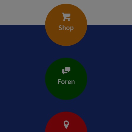
Shop
Foren