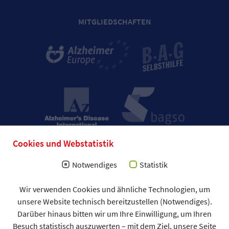
MITGLIEDSCHAFTEN
Cookies und Webstatistik
Notwendiges
Statistik
Wir verwenden Cookies und ähnliche Technologien, um
Impressum
unsere Website technisch bereitzustellen (Notwendiges).
Allgemeine Geschäftsbedingungen (AGB)
Darüber hinaus bitten wir um Ihre Einwilligung, um Ihren
Datenschutzerklärung
Spendenformular
Besuch statistisch auszuwerten – mit dem Ziel, unsere Seite
DAlzG © 2026