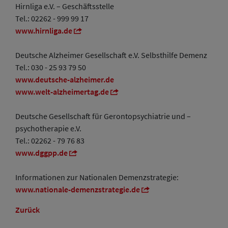
Hirnliga e.V. – Geschäftsstelle
Tel.: 02262 - 999 99 17
www.hirnliga.de
Deutsche Alzheimer Gesellschaft e.V. Selbsthilfe Demenz
Tel.: 030 - 25 93 79 50
www.deutsche-alzheimer.de
www.welt-alzheimertag.de
Deutsche Gesellschaft für Gerontopsychiatrie und –
psychotherapie e.V.
Tel.: 02262 - 79 76 83
www.dggpp.de
Informationen zur Nationalen Demenzstrategie:
www.nationale-demenzstrategie.de
Zurück