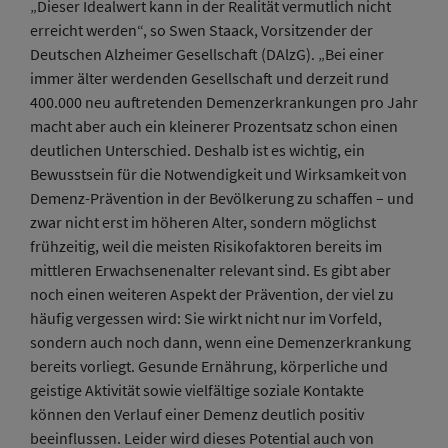
„Dieser Idealwert kann in der Realität vermutlich nicht
erreicht werden“, so Swen Staack, Vorsitzender der
Deutschen Alzheimer Gesellschaft (DAlzG). „Bei einer
immer älter werdenden Gesellschaft und derzeit rund
400.000 neu auftretenden Demenzerkrankungen pro Jahr
macht aber auch ein kleinerer Prozentsatz schon einen
deutlichen Unterschied. Deshalb ist es wichtig, ein
Bewusstsein für die Notwendigkeit und Wirksamkeit von
Demenz-Prävention in der Bevölkerung zu schaffen – und
zwar nicht erst im höheren Alter, sondern möglichst
frühzeitig, weil die meisten Risikofaktoren bereits im
mittleren Erwachsenenalter relevant sind. Es gibt aber
noch einen weiteren Aspekt der Prävention, der viel zu
häufig vergessen wird: Sie wirkt nicht nur im Vorfeld,
sondern auch noch dann, wenn eine Demenzerkrankung
bereits vorliegt. Gesunde Ernährung, körperliche und
geistige Aktivität sowie vielfältige soziale Kontakte
können den Verlauf einer Demenz deutlich positiv
beeinflussen. Leider wird dieses Potential auch von