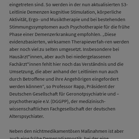
eingetreten sind. So werden in der nun aktualisierten S3-
Leitlinie Demenzen kognitive Stimulation, körperliche
Aktivität, Ergo- und Musiktherapie und bei bestehenden
Stimmungssymptomen auch Psychotherapie für die frühe
Phase einer Demenzerkrankung empfohlen. „Diese
evidenzbasierten, wirksamen Therapieverfah-ren werden
aber noch viel zu selten umgesetzt. Insbesondere bei
Hausärzt*innen, aber auch bei niedergelassenen
Fachärzt*innen fehlt hier noch das Verständnis und die
Umsetzung, die aber anhand der Leitlinien nun auch
durch Betroffene und ihre Angehörigen eingefordert
werden können“, so Professor Rapp, Präsident der
Deutschen Gesellschaft für Geronotpsychiatrie und –
psychotherapie e.V. (DGGPP), der medizinisch-
wissenschaftlichen Fachgesellschaft der deutschen
Alterspsychiater.
Neben den nichtmedikamentösen Maßnahmen ist aber
auch eine frühe Demenzdiagnostik, bei der eine