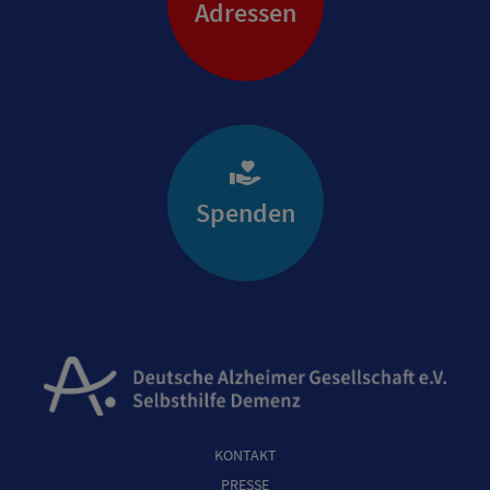
Adressen
Spenden
KONTAKT
PRESSE