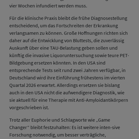
vier Wochen infundiert werden muss.
Für die klinische Praxis bleibt die frühe Diagnosestellung
entscheidend, um das Fortschreiten der Erkrankung
verlangsamen zu können. Große Hoffnungen richten sich
daher auf die Entwicklung von Bluttests, die zuverlässig
Auskunft über eine TAU-Belastung geben sollen und
künftig die invasive Liquoruntersuchung sowie teure PET-
Bildgebung ersetzen könnten. In den USA sind
entsprechende Tests seit rund zwei Jahren verfügbar, in
Deutschland wird ihre Einführung frühestens im vierten
Quartal 2026 erwartet. Allerdings ersetzen sie bislang
auch in den USA nicht die aufwendigere Diagnostik, wie
sie aktuell für eine Therapie mit Anti-Amyloidantikörpern
vorgeschrieben ist.
Trotz aller Euphorie und Schlagworte wie „Game
Changer“ bleibt festzuhalten: Es ist weitere inten-sive
Forschung notwendig, um besser verträgliche,