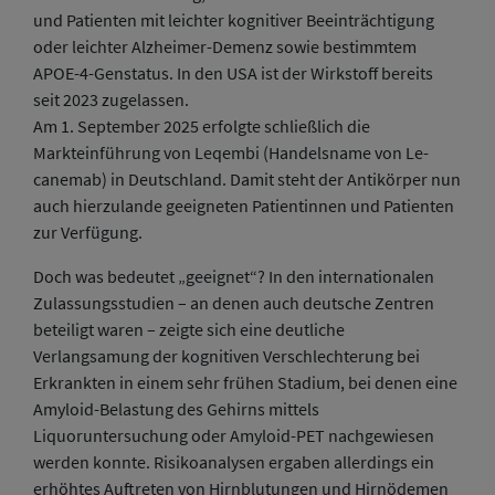
und Patienten mit leichter kognitiver Beeinträchtigung
oder leichter Alzheimer-Demenz sowie bestimmtem
APOE-4-Genstatus. In den USA ist der Wirkstoff bereits
seit 2023 zugelassen.
Am 1. September 2025 erfolgte schließlich die
Markteinführung von Leqembi (Handelsname von Le-
canemab) in Deutschland. Damit steht der Antikörper nun
auch hierzulande geeigneten Patientinnen und Patienten
zur Verfügung.
Doch was bedeutet „geeignet“? In den internationalen
Zulassungsstudien – an denen auch deutsche Zentren
beteiligt waren – zeigte sich eine deutliche
Verlangsamung der kognitiven Verschlechterung bei
Erkrankten in einem sehr frühen Stadium, bei denen eine
Amyloid-Belastung des Gehirns mittels
Liquoruntersuchung oder Amyloid-PET nachgewiesen
werden konnte. Risikoanalysen ergaben allerdings ein
erhöhtes Auftreten von Hirnblutungen und Hirnödemen