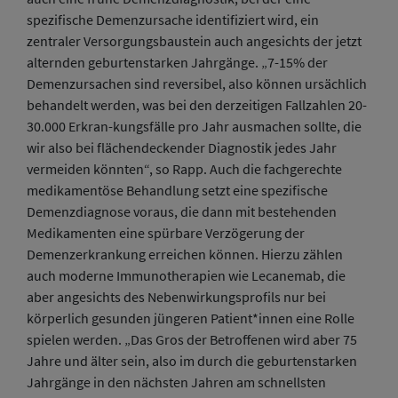
spezifische Demenzursache identifiziert wird, ein
zentraler Versorgungsbaustein auch angesichts der jetzt
alternden geburtenstarken Jahrgänge. „7-15% der
Demenzursachen sind reversibel, also können ursächlich
behandelt werden, was bei den derzeitigen Fallzahlen 20-
30.000 Erkran-kungsfälle pro Jahr ausmachen sollte, die
wir also bei flächendeckender Diagnostik jedes Jahr
vermeiden könnten“, so Rapp. Auch die fachgerechte
medikamentöse Behandlung setzt eine spezifische
Demenzdiagnose voraus, die dann mit bestehenden
Medikamenten eine spürbare Verzögerung der
Demenzerkrankung erreichen können. Hierzu zählen
auch moderne Immunotherapien wie Lecanemab, die
aber angesichts des Nebenwirkungsprofils nur bei
körperlich gesunden jüngeren Patient*innen eine Rolle
spielen werden. „Das Gros der Betroffenen wird aber 75
Jahre und älter sein, also im durch die geburtenstarken
Jahrgänge in den nächsten Jahren am schnellsten