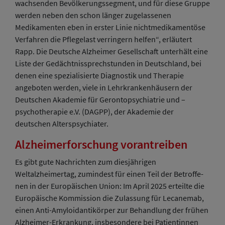
wachsenden Bevölkerungssegment, und für diese Gruppe
werden neben den schon länger zugelassenen
Medikamenten eben in erster Linie nichtmedikamentöse
Verfahren die Pflegelast verringern helfen“, erläutert
Rapp. Die Deutsche Alzheimer Gesellschaft unterhält eine
Liste der Gedächtnissprechstunden in Deutschland, bei
denen eine spezialisierte Diagnostik und Therapie
angeboten werden, viele in Lehrkrankenhäusern der
Deutschen Akademie für Gerontopsychiatrie und –
psychotherapie e.V. (DAGPP), der Akademie der
deutschen Alterspsychiater.
Alzheimerforschung vorantreiben
Es gibt gute Nachrichten zum diesjährigen
Weltalzheimertag, zumindest für einen Teil der Betroffe-
nen in der Europäischen Union: Im April 2025 erteilte die
Europäische Kommission die Zulassung für Lecanemab,
einen Anti-Amyloidantikörper zur Behandlung der frühen
Alzheimer-Erkrankung, insbesondere bei Patientinnen