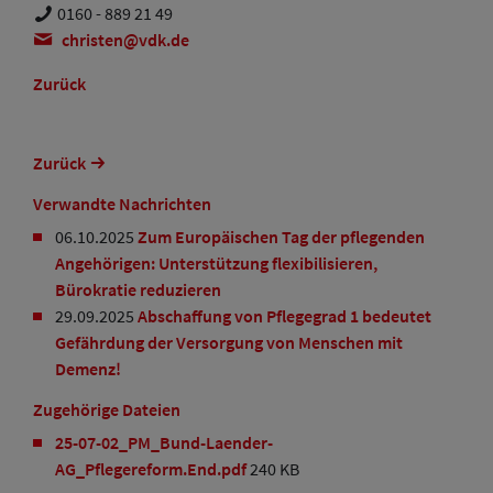
0160 - 889 21 49
christen
vdk
de
Zurück
Zurück
Verwandte Nachrichten
06.10.2025
Zum Europäischen Tag der pflegenden
Angehörigen: Unterstützung flexibilisieren,
Bürokratie reduzieren
29.09.2025
Abschaffung von Pflegegrad 1 bedeutet
Gefährdung der Versorgung von Menschen mit
Demenz!
Zugehörige Dateien
25-07-02_PM_Bund-Laender-
AG_Pflegereform.End.pdf
240 KB