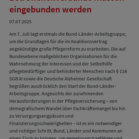
eingebunden werden
07.07.2025
Am 7. Juli tagt erstmals die Bund-Länder-Arbeitsgruppe,
um die Grundlagen für die im Koalitionsvertrag
angekündigte große Pflegereform zu erarbeiten. Die auf
Bundesebene maßgeblichen Organisationen für die
Wahrnehmung der Interessen und der Selbsthilfe
pflegebedürftiger und behinderter Menschen nach § 118
SGB XI sowie die Deutsche Alzheimer Gesellschaft
begrüßen ausdrücklich den Start der Bund-Länder-
Arbeitsgruppe. Angesichts der zunehmenden
Herausforderungen in der Pflegeversicherung – von
demografischem Wandel über Fachkräftemangel bis hin
zu Versorgungsengpässen und
Finanzierungsschwierigkeiten – ist es ein notwendiger
und richtiger Schritt, Bund, Länder und Kommunen an
einen Tisch zu bringen, um gemeinsam tragfähige und