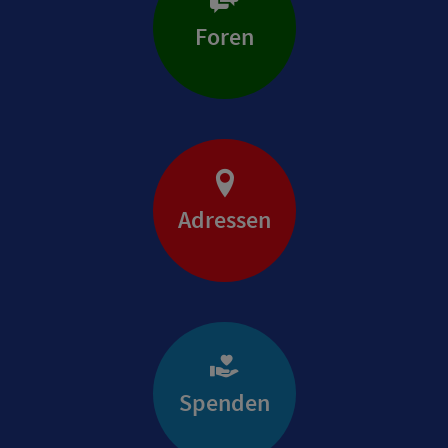
Foren
Adressen
Spenden