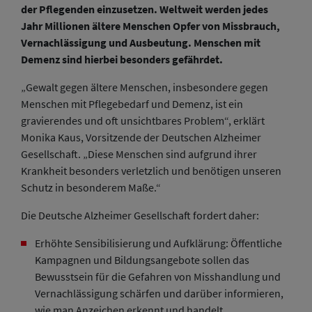
der Pflegenden einzusetzen. Weltweit werden jedes
Jahr Millionen ältere Menschen Opfer von Missbrauch,
Vernachlässigung und Ausbeutung. Menschen mit
Demenz sind hierbei besonders gefährdet.
„Gewalt gegen ältere Menschen, insbesondere gegen
Menschen mit Pflegebedarf und Demenz, ist ein
gravierendes und oft unsichtbares Problem“, erklärt
Monika Kaus, Vorsitzende der Deutschen Alzheimer
Gesellschaft. „Diese Menschen sind aufgrund ihrer
Krankheit besonders verletzlich und benötigen unseren
Schutz in besonderem Maße.“
Die Deutsche Alzheimer Gesellschaft fordert daher:
Erhöhte Sensibilisierung und Aufklärung: Öffentliche
Kampagnen und Bildungsangebote sollen das
Bewusstsein für die Gefahren von Misshandlung und
Vernachlässigung schärfen und darüber informieren,
wie man Anzeichen erkennt und handelt.