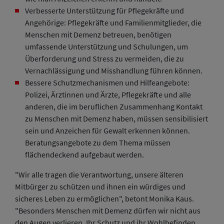
Verbesserte Unterstützung für Pflegekräfte und
Angehörige: Pflegekräfte und Familienmitglieder, die
Menschen mit Demenz betreuen, benötigen
umfassende Unterstützung und Schulungen, um
Überforderung und Stress zu vermeiden, die zu
Vernachlässigung und Misshandlung führen können.
Bessere Schutzmechanismen und Hilfeangebote:
Polizei, Ärztinnen und Ärzte, Pflegekräfte und alle
anderen, die im beruflichen Zusammenhang Kontakt
zu Menschen mit Demenz haben, müssen sensibilisiert
sein und Anzeichen für Gewalt erkennen können.
Beratungsangebote zu dem Thema müssen
flächendeckend aufgebaut werden.
"Wir alle tragen die Verantwortung, unsere älteren
Mitbürger zu schützen und ihnen ein würdiges und
sicheres Leben zu ermöglichen", betont Monika Kaus.
"Besonders Menschen mit Demenz dürfen wir nicht aus
den Augen verlieren. Ihr Schutz und ihr Wohlbefinden