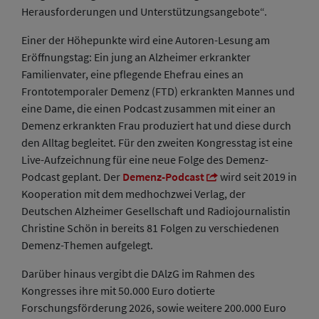
Herausforderungen und Unterstützungsangebote“.
Einer der Höhepunkte wird eine Autoren-Lesung am
Eröffnungstag: Ein jung an Alzheimer erkrankter
Familienvater, eine pflegende Ehefrau eines an
Frontotemporaler Demenz (FTD) erkrankten Mannes und
eine Dame, die einen Podcast zusammen mit einer an
Demenz erkrankten Frau produziert hat und diese durch
den Alltag begleitet. Für den zweiten Kongresstag ist eine
Live-Aufzeichnung für eine neue Folge des Demenz-
Podcast geplant. Der
Demenz-Podcast
wird seit 2019 in
Kooperation mit dem medhochzwei Verlag, der
Deutschen Alzheimer Gesellschaft und Radiojournalistin
Christine Schön in bereits 81 Folgen zu verschiedenen
Demenz-Themen aufgelegt.
Darüber hinaus vergibt die DAlzG im Rahmen des
Kongresses ihre mit 50.000 Euro dotierte
Forschungsförderung 2026, sowie weitere 200.000 Euro