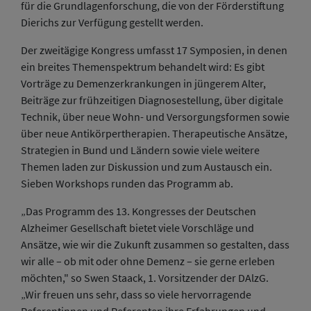
für die Grundlagenforschung, die von der Förderstiftung
Dierichs zur Verfügung gestellt werden.
Der zweitägige Kongress umfasst 17 Symposien, in denen
ein breites Themenspektrum behandelt wird: Es gibt
Vorträge zu Demenzerkrankungen in jüngerem Alter,
Beiträge zur frühzeitigen Diagnosestellung, über digitale
Technik, über neue Wohn- und Versorgungsformen sowie
über neue Antikörpertherapien. Therapeutische Ansätze,
Strategien in Bund und Ländern sowie viele weitere
Themen laden zur Diskussion und zum Austausch ein.
Sieben Workshops runden das Programm ab.
„Das Programm des 13. Kongresses der Deutschen
Alzheimer Gesellschaft bietet viele Vorschläge und
Ansätze, wie wir die Zukunft zusammen so ge­stalten, dass
wir alle – ob mit oder ohne Demenz – sie gerne erleben
möchten," so Swen Staack, 1. Vorsitzender der DAlzG.
„Wir freuen uns sehr, dass so viele hervorragende
Referentinnen und Referenten ihre Erfahrungen und