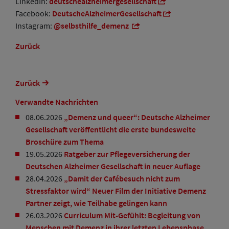
LinkedIn:
deutschealzheimergesellschaft
Facebook:
DeutscheAlzheimerGesellschaft
Instagram:
@selbsthilfe_demenz
Zurück
Zurück
Verwandte Nachrichten
08.06.2026
„Demenz und queer“: Deutsche Alzheimer
Gesellschaft veröffentlicht die erste bundesweite
Broschüre zum Thema
19.05.2026
Ratgeber zur Pflegeversicherung der
Deutschen Alzheimer Gesellschaft in neuer Auflage
28.04.2026
„Damit der Cafébesuch nicht zum
Stressfaktor wird“ Neuer Film der Initiative Demenz
Partner zeigt, wie Teilhabe gelingen kann
26.03.2026
Curriculum Mit-Gefühlt: Begleitung von
Menschen mit Demenz in ihrer letzten Lebensphase