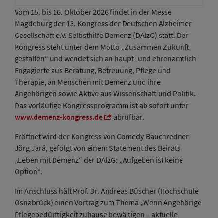
Vom 15. bis 16. Oktober 2026 findet in der Messe
Magdeburg der 13. Kongress der Deutschen Alzheimer
Gesellschaft e.V. Selbsthilfe Demenz (DAlzG) statt. Der
Kongress steht unter dem Motto „Zusammen Zukunft
gestalten“ und wendet sich an haupt- und ehrenamtlich
Engagierte aus Beratung, Betreuung, Pflege und
Therapie, an Menschen mit Demenz und ihre
Angehörigen sowie Aktive aus Wissenschaft und Politik.
Das vorläufige Kongressprogramm ist ab sofort unter
www.demenz-kongress.de
abrufbar.
Eröffnet wird der Kongress von Comedy-Bauchredner
Jörg Jará, gefolgt von einem Statement des Beirats
„Leben mit Demenz“ der DAlzG: „Aufgeben ist keine
Option“.
Im Anschluss hält Prof. Dr. Andreas Büscher (Hochschule
Osnabrück) einen Vortrag zum Thema „Wenn Angehörige
Pflegebedürftigkeit zuhause bewältigen – aktuelle