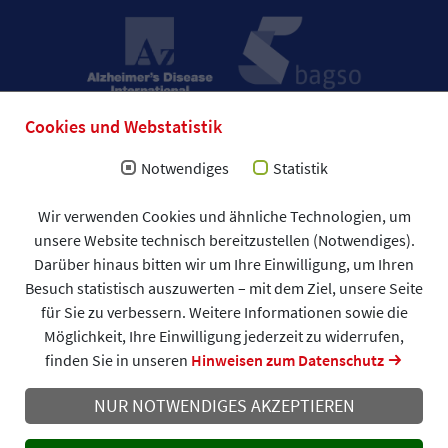
Cookies und Webstatistik
Notwendiges
Statistik
Impressum
Wir verwenden Cookies und ähnliche Technologien, um
Allgemeine Geschäftsbedingungen (AGB)
unsere Website technisch bereitzustellen (Notwendiges).
Datenschutzerklärung
Spendenformular
Darüber hinaus bitten wir um Ihre Einwilligung, um Ihren
DAlzG © 2026
Besuch statistisch auszuwerten – mit dem Ziel, unsere Seite
für Sie zu verbessern. Weitere Informationen sowie die
Möglichkeit, Ihre Einwilligung jederzeit zu widerrufen,
finden Sie in unseren
Hinweisen zum Datenschutz
NUR NOTWENDIGES AKZEPTIEREN